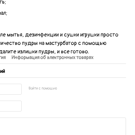
ть;
ал;
ле мытья, дезинфекции и сушки игрушки просто
личество пудры на мастурбатор с помощью
далите излишки пудры, и все готово.
тия
Информация об электронных товарах
ий
Войти с помощью