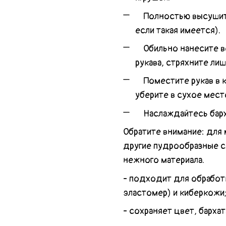
Полностью высушите 
если такая имеется).
Обильно нанесите во
рукава, стряхните лиш
Поместите рукав в ко
уберите в сухое мес
Наслаждайтесь барха
Обратите внимание: для
другие пудрообразные с
нежного материала.
- подходит для обработ
эластомер) и киберкожи
- сохраняет цвет, барха