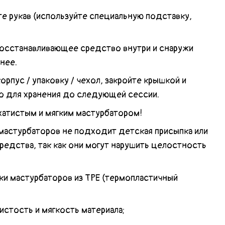
рукав (используйте специальную подставку,
сстанавливающее средство внутри и снаружи
нее.
рпус / упаковку / чехол, закройте крышкой и
то для хранения до следующей сессии.
тистым и мягким мастурбатором!
 мастурбаторов не подходит детская присыпка или
редства, так как они могут нарушить целостность
ки мастурбаторов из TPE (термопластичный
;
тистость и мягкость материала;