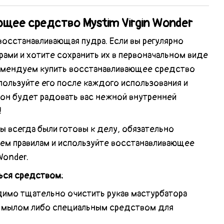
щее средство Mystim Virgin Wonder
восстанавливающая пудра.
Если вы регулярно
ами и хотите сохранить их в первоначальном виде
омендуем купить восстанавливающее средство
спользуйте его после каждого использования и
 он будет радовать вас нежной внутренней
!
ы всегда были готовы к делу, обязательно
сем правилам и используйте восстанавливающее
Wonder.
ться средством:
мо тщательно очистить рукав мастурбатора
 мылом либо специальным средством для