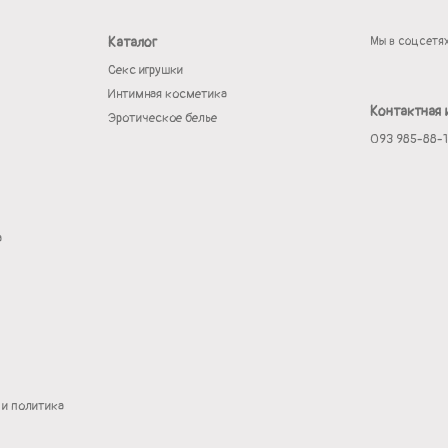
Каталог
Мы в соцсетя
Секс игрушки
Интимная косметика
Контактная
Эротическое белье
093 985-88-
а
 и политика