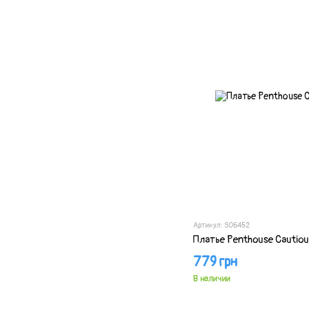
Артикул: SO6452
Платье Penthouse Cautiou
779 грн
В наличии