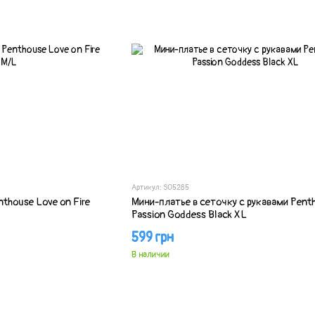
Артикул: SO5285
nthouse Love on Fire
Мини-платье в сеточку с рукавами Pent
Passion Goddess Black XL
599 грн
В наличии