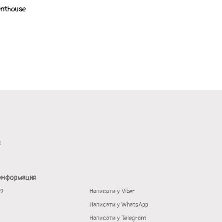
enthouse
х
 информация
19
Написати у Viber
Написати у WhatsApp
Написати у Telegram