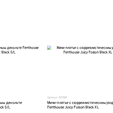
Артикул: SX1289
ным декольте
Мини-платье с сюрреалистическим узо
ack S/L
Penthouse Juicy Poison Black XL