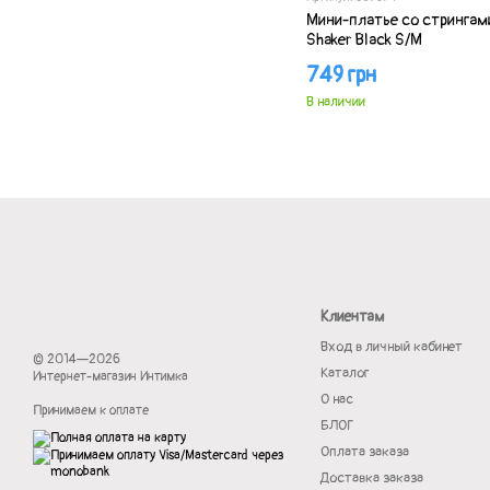
Мини-платье со стрингами
Shaker Black S/M
749 грн
В наличии
Клиентам
Вход в личный кабинет
© 2014—2026
Каталог
Интернет-магазин Интимка
О нас
Принимаем к оплате
БЛОГ
Оплата заказа
Доставка заказа