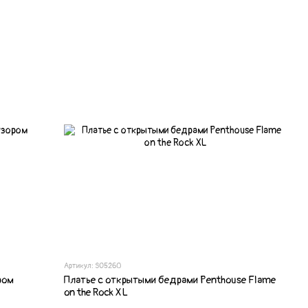
Артикул: SO5260
ром
Платье с открытыми бедрами Penthouse Flame
on the Rock XL