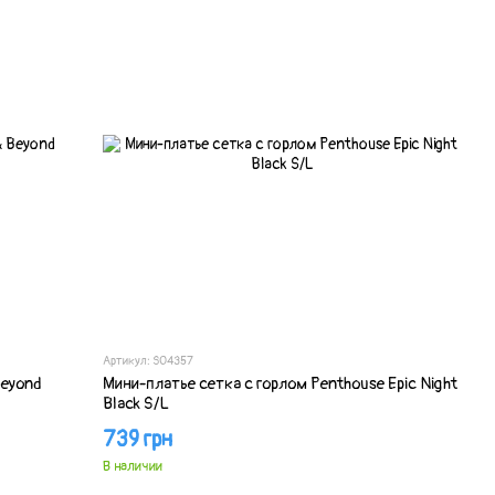
Артикул: SO4357
Beyond
Мини-платье сетка с горлом Penthouse Epic Night
Black S/L
739 грн
В наличии