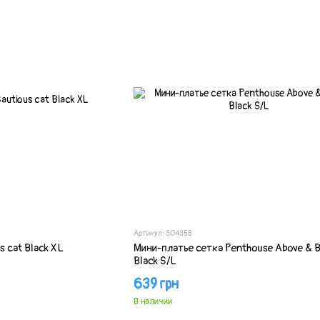
Артикул: SO4358
s cat Black XL
Мини-платье сетка Penthouse Above & 
Black S/L
639 грн
В наличии