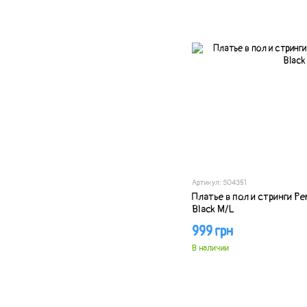
Артикул: SO4351
Платье в пол и стринги Pe
Black M/L
999 грн
В наличии