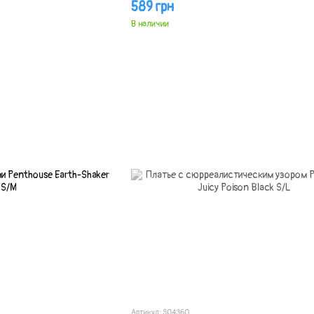
589 грн
В наличии
Артикул: SO4360