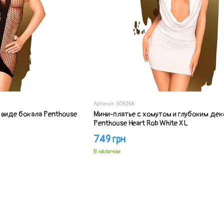
Артикул: SO5265
 виде бокала Penthouse
Мини-платье с хомутом и глубоким дек
Penthouse Heart Rob White XL
749 грн
В наличии