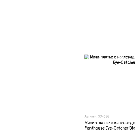
Артикул: SO4356
Мини-платье с каплевид
Penthouse Eye-Catcher Bl