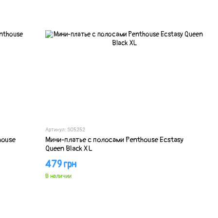
Артикул: SO5252
house
Мини-платье с полосами Penthouse Ecstasy
Queen Black XL
479 грн
В наличии