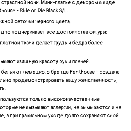
 страстной ночи. Мини-платье с декором в виде
ouse - Ride or Die Black S/L:
ежной сеточки черного цвета;
одно подчеркивает все достоинства фигуры;
 плотной ткани делает грудь и бедра более
рывают изящную красоту рук и плечей.
 белья от немецкого бренда Penthouse - создана
ально продемонстрировать вашу женственность,
ть.
спользуются только высококачественные
которые не вызывают аллергии, не вымываются и не
е, а при правильном уходе долго сохраняют свой