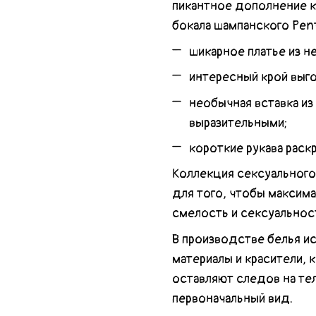
пикантное дополнение к
бокала шампанского Penth
шикарное платье из н
интересный крой выг
необычная вставка из
выразительными;
короткие рукава раск
Коллекция сексуального
для того, чтобы максим
смелость и сексуальнос
В производстве белья и
материалы и красители, 
оставляют следов на тел
первоначальный вид.