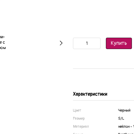
Купить
Характеристики
Цвет
Черный
Размер
S/L
Материал
нейлон -