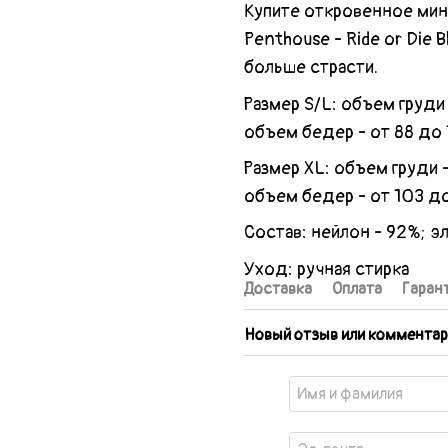
Купите откровенное мин
Penthouse - Ride or Die 
больше страсти.
Размер S/L: объем груди 
объем бедер - от 88 до 
Размер XL: объем груди -
объем бедер - от 103 до
Состав: нейлон - 92%; э
Уход: ручная стирка
Доставка
Оплата
Гаран
Новый отзыв или комментар