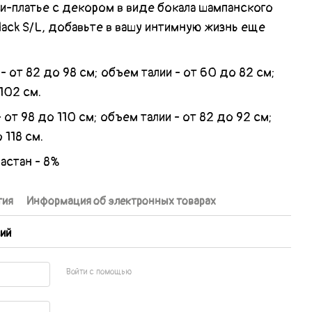
и-платье с декором в виде бокала шампанского
Black S/L, добавьте в вашу интимную жизнь еще
- от 82 до 98 см; объем талии - от 60 до 82 см;
102 см.
 от 98 до 110 см; объем талии - от 82 до 92 см;
 118 см.
ластан - 8%
тия
Информация об электронных товарах
ий
Войти с помощью