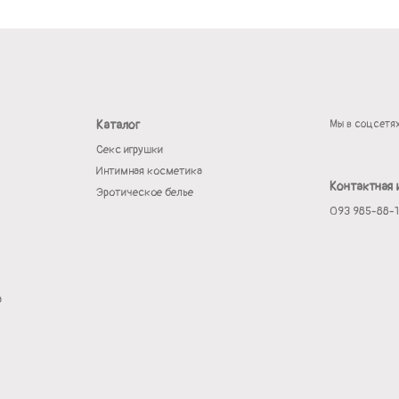
Каталог
Мы в соцсетя
Секс игрушки
Интимная косметика
Контактная
Эротическое белье
093 985-88-
а