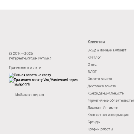
Клиентам
Вход в личный кабинет
© 2014—2026
Каталог
Интернет-магазин Интимка
О нас
Принимаем к оплате
БЛОГ
Оплата заказа
Доставка заказа
Конфиденциальность
Мобильная версия
Гарантийные обязательств
Дисконт Интимка
Контактная информация
Бренды
График работы