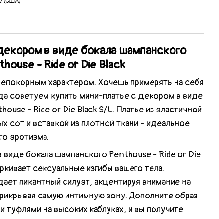
e (США)
декором в виде бокала шампанского
house - Ride or Die Black
 непокорным характером. Хочешь примерять на себя
да советуем купить мини-платье с декором в виде
ouse - Ride or Die Black S/L. Платье из эластичной
х сот и вставкой из плотной ткани - идеальное
о эротизма.
 виде бокала шампанского Penthouse - Ride or Die
ркивает сексуальные изгибы вашего тела.
ает пикантный силуэт, акцентируя внимание на
прикрывая самую интимную зону. Дополните образ
и туфлями на высоких каблуках, и вы получите