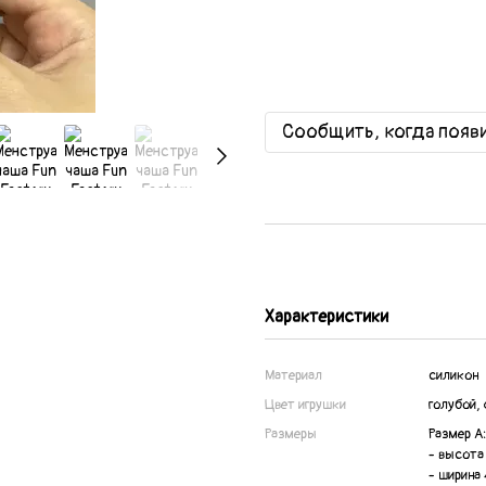
Сообщить, когда появ
Характеристики
Материал
силикон
Цвет игрушки
голубой,
Размеры
Размер А:
- высота 
- ширина 