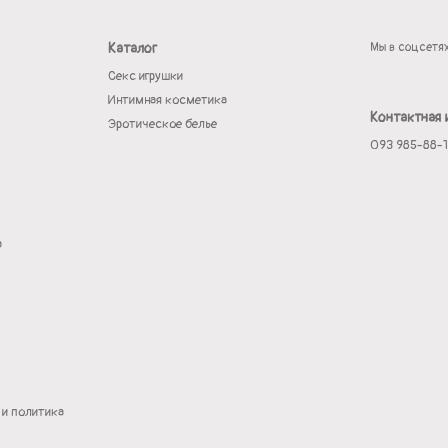
Каталог
Мы в соцсетя
Секс игрушки
Интимная косметика
Контактная
Эротическое белье
093 985-88-
а
 и политика