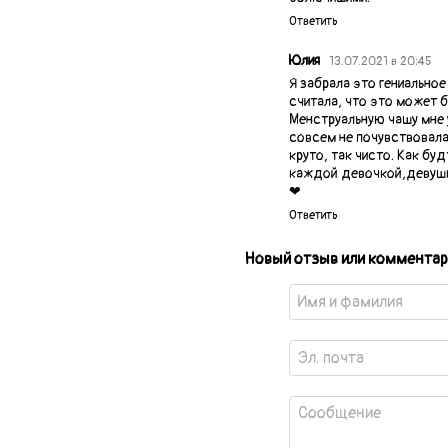
Ответить
Юлия
13.07.2021 в 20:45
Я забрала это гениальное
считала, что это может б
Менструальную чашу мне у
совсем не почувствовала 
круто, так чисто. Как б
каждой девочкой,девушк
❤
Ответить
Новый отзыв или комментар