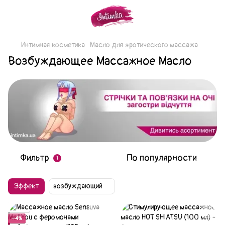
Интимная косметика
Масло для эротического массажа
Возбуждающее Массажное Масло
Фильтр
По популярности
1
Эффект
возбуждающий
Акция
−4%