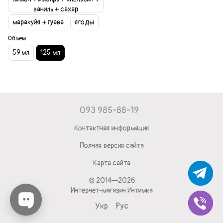
ваниль + сахар
маракуйя + гуава
ягоды
Объем
59 мл
125 мл
093 985-88-19
Контактная информация
Полная версия сайта
Карта сайта
© 2014—2026
Интернет-магазин Интимка
Укр
Рус