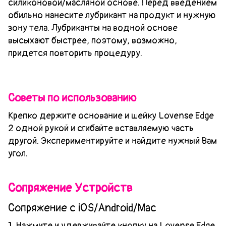
силиконовой/масляной основе. Перед введением
обильно нанесите лубрикант на продукт и нужную
зону тела. Лубриканты на водной основе
высыхают быстрее, поэтому, возможно,
придется повторить процедуру.
Советы по использованию
Крепко держите основание и шейку Lovense Edge
2 одной рукой и сгибайте вставляемую часть
другой. Экспериментируйте и найдите нужный Вам
угол.
Сопряжение Устройств
Сопряжение с iOS/Android/Mac
1. Нажмите и удерживайте кнопку на Lovense Edge