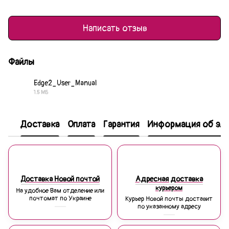
Написать отзыв
Файлы
Edge2_User_Manual
1.5 МБ
PDF
Доставка
Оплата
Гарантия
Информация об эле
Доставка Новой почтой
Адресная доставка
курьером
На удобное Вам отделение или
почтомат по Украине
Курьер Новой почты доставит
по указанному адресу