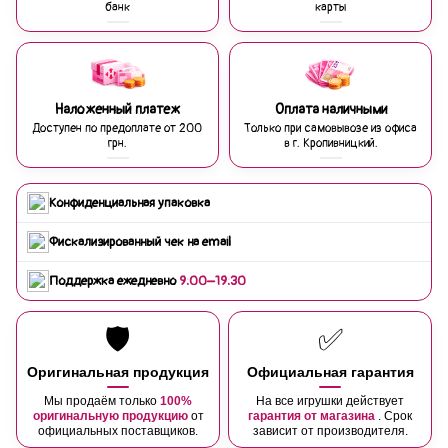
банк
карты
Наложенный платеж
Оплата наличными
Доступен по предоплате от 200
Только при самовывозе из офиса
грн.
в г. Кропивницкий.
Конфиденциальная упаковка
Фискализированный чек на email
Поддержка ежедневно
9:00–19:30
🛡️
✅
Оригинальная продукция
Официальная гарантия
Мы продаём только
100%
На все игрушки действует
оригинальную продукцию
от
гарантия от магазина
. Срок
официальных поставщиков.
зависит от производителя.