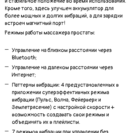
и стабильное положение во время использования.
Кроме того, здесь улучшен аккумулятор для
более мощных и долгих вибраций, а для зарядки
встроен магнитный порт!
Режимы работы массажера простаты:
Управление на близком расстоянии через
Bluetooth;
Управление на далеком расстоянии через
Интернет;
Паттерны вибрации: 4 предустановленных в
приложении суперэффективных режима
вибрации (Пульс, Волна, Фейерверк и
Землетрясение) с настройкой скорости +
возможность создавать свои режимы и
объединять их в плейлисты.
7 режимов вибрации при управлении без