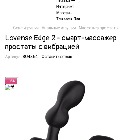
Секс игрушки
Анальные игрушки
Массажер простаты
Lovense Edge 2 - смарт-массажер
простаты с вибрацией
Артикул:
SO4564
Оставить отзыв
Акция
−15%