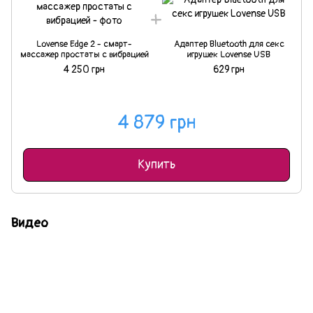
Lovense Edge 2 - смарт-
Адаптер Bluetooth для секс
массажер простаты с вибрацией
игрушек Lovense USB
4 250 грн
629 грн
4 879 грн
Купить
Видео