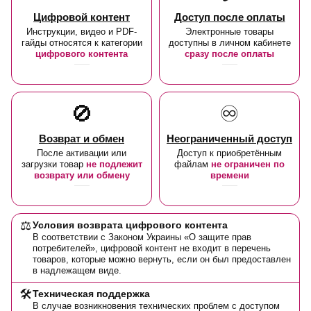
Цифровой контент
Доступ после оплаты
Инструкции, видео и PDF-
Электронные товары
гайды относятся к категории
доступны в личном кабинете
цифрового контента
сразу после оплаты
🚫
♾️
Возврат и обмен
Неограниченный доступ
После активации или
Доступ к приобретённым
загрузки товар
не подлежит
файлам
не ограничен по
возврату или обмену
времени
⚖️
Условия возврата цифрового контента
В соответствии с Законом Украины «О защите прав
потребителей», цифровой контент не входит в перечень
товаров, которые можно вернуть, если он был предоставлен
в надлежащем виде.
🛠️
Техническая поддержка
В случае возникновения технических проблем с доступом