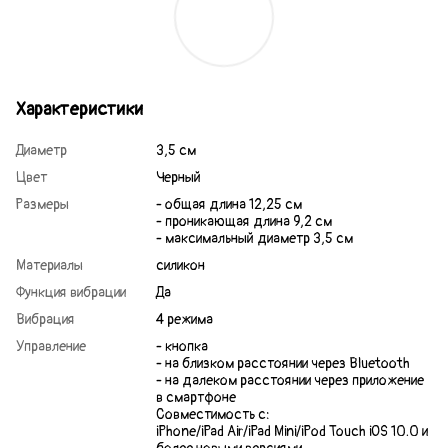
Характеристики
Диаметр
3,5 см
Цвет
Черный
Размеры
- общая длина 12,25 см
- проникающая длина 9,2 см
- максимальный диаметр 3,5 см
Материалы
силикон
Функция вибрации
Да
Вибрация
4 режима
Управление
- кнопка
- на близком расстоянии через Bluetooth
- на далеком расстоянии через приложение
в смартфоне
Совместимость c:
iPhone/iPad Air/iPad Mini/iPod Touch iOS 10.0 и