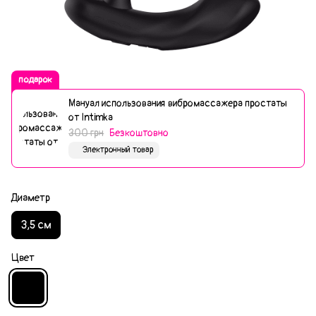
подарок
Мануал использования вибромассажера простаты
от Intimka
300 грн
Безкоштовно
Электронный товар
Диаметр
3,5 см
Цвет