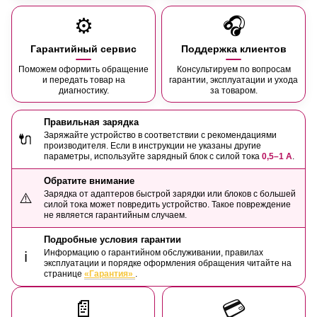
⚙️
🎧
Гарантийный сервис
Поддержка клиентов
Поможем оформить обращение
Консультируем по вопросам
и передать товар на
гарантии, эксплуатации и ухода
диагностику.
за товаром.
Правильная зарядка
Заряжайте устройство в соответствии с рекомендациями
🔌
производителя. Если в инструкции не указаны другие
параметры, используйте зарядный блок с силой тока
0,5–1 А
.
Обратите внимание
Зарядка от адаптеров быстрой зарядки или блоков с большей
⚠️
силой тока может повредить устройство. Такое повреждение
не является гарантийным случаем.
Подробные условия гарантии
Информацию о гарантийном обслуживании, правилах
ℹ️
эксплуатации и порядке оформления обращения читайте на
странице
«Гарантия»
.
📄
💳