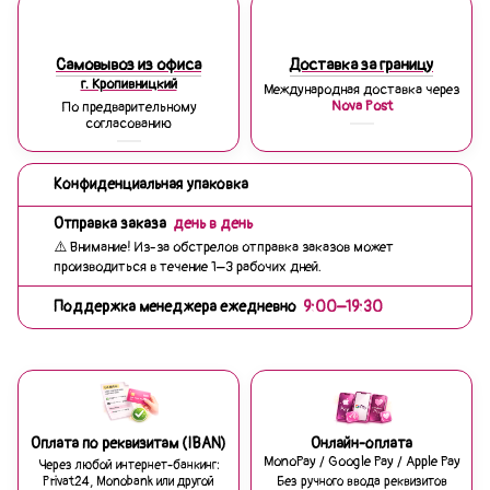
Самовывоз из офиса
Доставка за границу
г. Кропивницкий
Международная доставка через
Nova Post
По предварительному
согласованию
Конфиденциальная упаковка
Отправка заказа
день в день
⚠️ Внимание! Из-за обстрелов отправка заказов может
производиться в течение 1–3 рабочих дней.
Поддержка менеджера ежедневно
9:00–19:30
Оплата по реквизитам (IBAN)
Онлайн-оплата
MonoPay / Google Pay / Apple Pay
Через любой интернет-банкинг:
Privat24, Monobank или другой
Без ручного ввода реквизитов