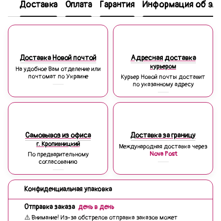
Доставка
Оплата
Гарантия
Информация об эле
Доставка Новой почтой
Адресная доставка
курьером
На удобное Вам отделение или
почтомат по Украине
Курьер Новой почты доставит
по указанному адресу
Самовывоз из офиса
Доставка за границу
г. Кропивницкий
Международная доставка через
Nova Post
По предварительному
согласованию
Конфиденциальная упаковка
Отправка заказа
день в день
⚠️ Внимание! Из-за обстрелов отправка заказов может