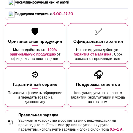
Фискализированный чек на email
Поддержка ежедневно
9:00–19:30
🛡️
✅
Оригинальная продукция
Официальная гарантия
Мы продаём только
100%
На все игрушки действует
оригинальную продукцию
от
гарантия от магазина
. Срок
официальных поставщиков.
зависит от производителя.
⚙️
🎧
Гарантийный сервис
Поддержка клиентов
Поможем оформить обращение
Консультируем по вопросам
и передать товар на
гарантии, эксплуатации и ухода
диагностику.
за товаром.
Правильная зарядка
Заряжайте устройство в соответствии с рекомендациями
🔌
производителя. Если в инструкции не указаны другие
параметры, используйте зарядный блок с силой тока
0,5–1 А
.