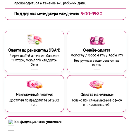
производиться в течение 1–3 рабочих дней.
Поддержка менеджера ежедневно
9:00–19:30
Оплата по реквизитам (IBAN)
Онлайн-оплата
MonoPay / Google Pay / Apple Pay
Через любой интернет-банкинг:
Privat24, Monobank или другой
Без ручного ввода реквизитов
банк
карты
Наложенный платеж
Оплата наличными
Доступен по предоплате от 200
Только при самовывозе из офиса
грн.
в г. Кропивницкий.
Конфиденциальная упаковка