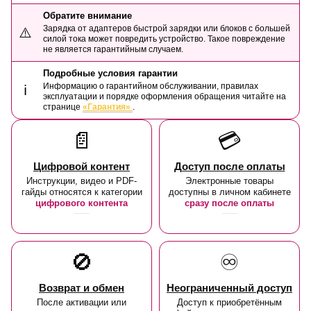
Обратите внимание
Зарядка от адаптеров быстрой зарядки или блоков с большей
⚠️
силой тока может повредить устройство. Такое повреждение
не является гарантийным случаем.
Подробные условия гарантии
Информацию о гарантийном обслуживании, правилах
ℹ️
эксплуатации и порядке оформления обращения читайте на
странице
«Гарантия»
.
📄
💳
Цифровой контент
Доступ после оплаты
Инструкции, видео и PDF-
Электронные товары
гайды относятся к категории
доступны в личном кабинете
цифрового контента
сразу после оплаты
🚫
♾️
Возврат и обмен
Неограниченный доступ
После активации или
Доступ к приобретённым