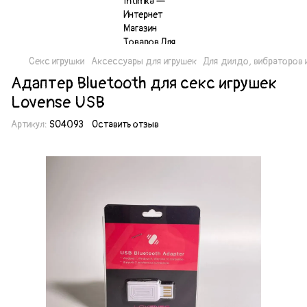
Секс игрушки
Аксессуары для игрушек
Для дилдо, вибраторов 
Адаптер Bluetooth для секс игрушек
Lovense USB
Артикул:
SO4093
Оставить отзыв