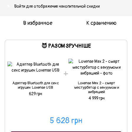
Войти
для отображения накопительной скидки
%
В избранное
К сравнению
😈 РАЗОМ ЗРУЧНІШЕ
Адаптер Bluetooth для секс
Lovense Max 2 - смарт
игрушек Lovense USB
мастурбатор с вакуумом и
вибрацией
629 грн
4 999 грн
5 628 грн