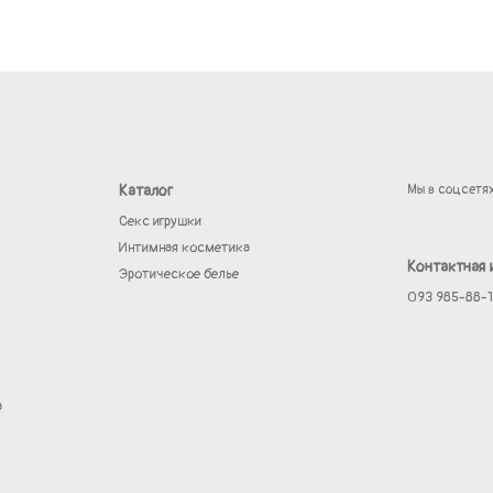
Каталог
Мы в соцсетя
Секс игрушки
Интимная косметика
Контактная
Эротическое белье
093 985-88-
а