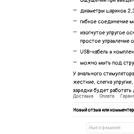
ощущений при введен
диаметры шариков 2,3
гибкое соединение ме
изогнутое упругое ос
простое управление 
USB-кабель в комплек
можно мыть под стру
У анального стимулятор
жесткие, слегка упругие
зарядки будет работать 
Доставка
Оплата
Гаран
Новый отзыв или комментар