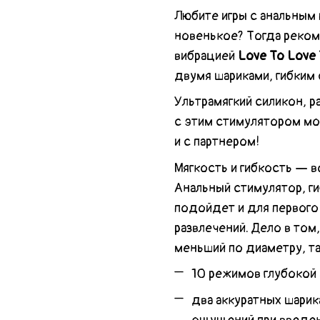
Любите игры с анальным
новенькое? Тогда реком
вибрацией
Love To Lov
двумя шариками, гибким
Ультрамягкий силикон, 
с этим стимулятором мож
и с партнером!
Мягкость и гибкость — в
Анальный стимулятор, г
подойдет и для первого 
развлечений. Дело в том
меньший по диаметру, так
10 режимов глубокой 
два аккуратных шарик