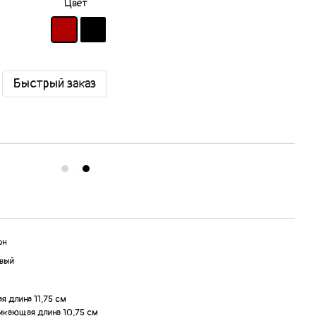
Цвет
Быстрый заказ
он
вый
я длина 11,75 см
никающая длина 10,75 см