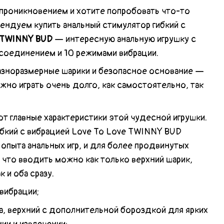
 проникновением и хотите попробовать что-то
ендуем купить анальный стимулятор гибкий с
e TWINNY BUD
— интересную анальную игрушку с
 соединением и 10 режимами вибрации.
разноразмерные шарики и безопасное основание —
но играть очень долго, как самостоятельно, так
от главные характеристики этой чудесной игрушки.
ибкий с вибрацией Love To Love TWINNY BUD
опыта анальных игр, и для более продвинутых
, что вводить можно как только верхний шарик,
 и оба сразу.
вибрации;
а, верхний с дополнительной бороздкой для ярких