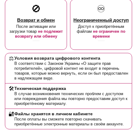
🚫
♾️
Возврат и обмен
Неограниченный доступ
После активации или
Доступ к приобретённым
загрузки товар
не подлежит
файлам
не ограничен по
возврату или обмену
времени
⚖️
Условия возврата цифрового контента
В соответствии с Законом Украины «О защите прав
потребителей», цифровой контент не входит в перечень
товаров, которые можно вернуть, если он был предоставлен
в надлежащем виде.
🛠️
Техническая поддержка
В случае возникновения технических проблем с доступом
или повреждения файла мы повторно предоставим доступ к
приобретённому материалу.
🔐
Файлы хранятся в личном кабинете
После оплаты вы сможете повторно скачивать
приобретённые электронные материалы в своём аккаунте.