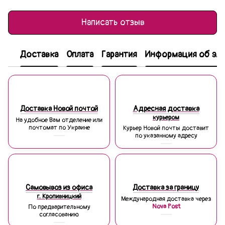
Написать отзыв
Доставка
Оплата
Гарантия
Информация об эле
Доставка Новой почтой
Адресная доставка
курьером
На удобное Вам отделение или
почтомат по Украине
Курьер Новой почты доставит
по указанному адресу
Самовывоз из офиса
Доставка за границу
г. Кропивницкий
Международная доставка через
Nova Post
По предварительному
согласованию