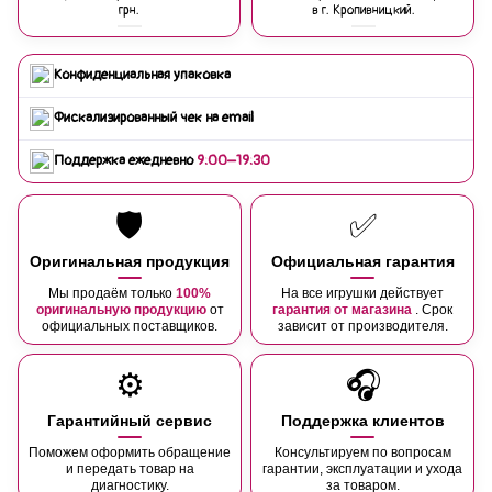
грн.
в г. Кропивницкий.
Конфиденциальная упаковка
Фискализированный чек на email
Поддержка ежедневно
9:00–19:30
🛡️
✅
Оригинальная продукция
Официальная гарантия
Мы продаём только
100%
На все игрушки действует
оригинальную продукцию
от
гарантия от магазина
. Срок
официальных поставщиков.
зависит от производителя.
⚙️
🎧
Гарантийный сервис
Поддержка клиентов
Поможем оформить обращение
Консультируем по вопросам
и передать товар на
гарантии, эксплуатации и ухода
диагностику.
за товаром.