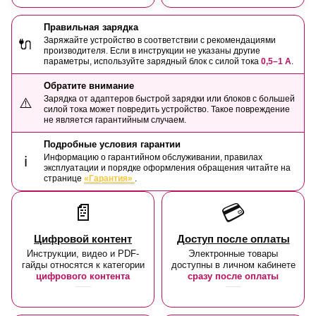
Правильная зарядка
Заряжайте устройство в соответствии с рекомендациями
🔌
производителя. Если в инструкции не указаны другие
параметры, используйте зарядный блок с силой тока
0,5–1 А
.
Обратите внимание
Зарядка от адаптеров быстрой зарядки или блоков с большей
⚠️
силой тока может повредить устройство. Такое повреждение
не является гарантийным случаем.
Подробные условия гарантии
Информацию о гарантийном обслуживании, правилах
ℹ️
эксплуатации и порядке оформления обращения читайте на
странице
«Гарантия»
.
📄
💳
Цифровой контент
Доступ после оплаты
Инструкции, видео и PDF-
Электронные товары
гайды относятся к категории
доступны в личном кабинете
цифрового контента
сразу после оплаты