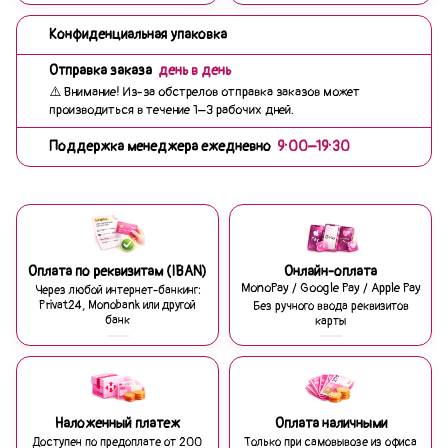
Конфиденциальная упаковка
Отправка заказа
день в день
⚠️ Внимание! Из-за обстрелов отправка заказов может
производиться в течение 1–3 рабочих дней.
Поддержка менеджера ежедневно
9:00–19:30
Оплата по реквизитам (IBAN)
Онлайн-оплата
MonoPay / Google Pay / Apple Pay
Через любой интернет-банкинг:
Privat24, Monobank или другой
Без ручного ввода реквизитов
банк
карты
Наложенный платеж
Оплата наличными
Доступен по предоплате от 200
Только при самовывозе из офиса