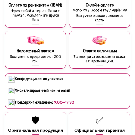
Оплата по реквизитам (IBAN)
Онлайн-оплата
MonoPay / Google Pay / Apple Pay
Через любой интернет-банкинг:
Privat24, Monobank или другой
Без ручного ввода реквизитов
банк
карты
Наложенный платеж
Оплата наличными
Доступен по предоплате от 200
Только при самовывозе из офиса
грн.
в г. Кропивницкий.
Конфиденциальная упаковка
Фискализированный чек на email
Поддержка ежедневно
9:00–19:30
🛡️
✅
Оригинальная продукция
Официальная гарантия