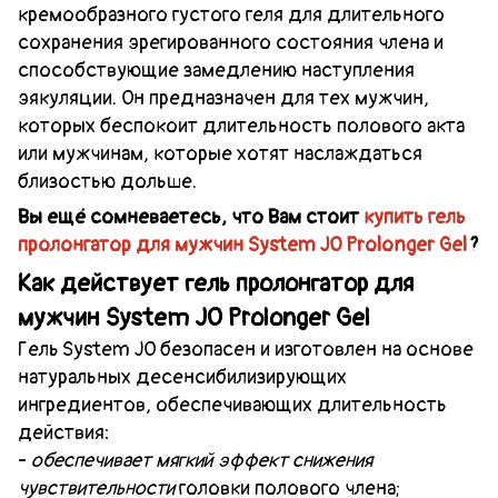
кремообразного густого геля для длительного
сохранения эрегированного состояния члена и
способствующие замедлению наступления
эякуляции. Он
предназначен для тех мужчин,
которых беспокоит длительность полового акта
и
ли мужчинам, которые хотят наслаждаться
близостью дольше.
Вы ещё сомневаетесь, что Вам стоит
купить
гель
пролонгатор для мужчин
System JO
Prolonger Gel
?
Как действует гель пролонгатор для
мужчин
System JO
Prolonger Gel
Гель
System JO безопасен и изготовлен на основе
натуральных десенсибилизирующих
ингредиентов, обеспечивающих длительность
действия
:
-
обеспечивает мягкий эффект снижения
чувствительности
головки полового члена;