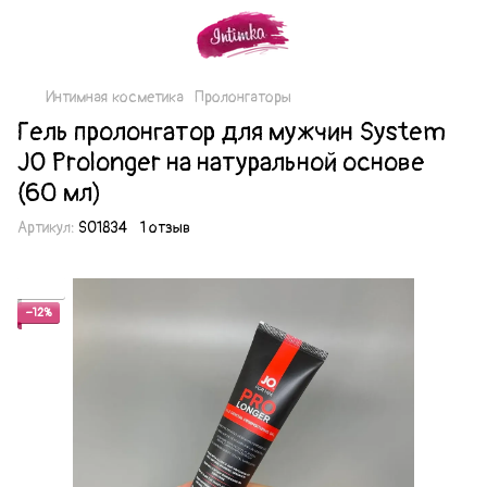
Интимная косметика
Пролонгаторы
Гель пролонгатор для мужчин System
JO Prolonger на натуральной основе
(60 мл)
Артикул:
SO1834
1 отзыв
Акция
−12%