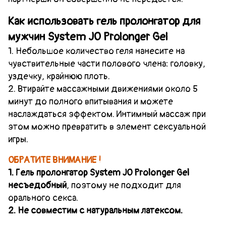
Как использовать
гель
пролонгатор для
мужчин
System JO
Prolonger Gel
1.
Небольшое количество геля нанесите на
чувствительные части полового члена: головку,
уздечку, крайнюю плоть.
2
. Втирайте массажными движениями около 5
минут до полного впитывания и можете
наслаждаться эффектом. Интимный массаж при
этом можно превратить в элемент сексуальной
игры.
ОБРАТИТЕ ВНИМАНИЕ !
1. Гель пролонгатор System JO
Prolonger Gel
несъедобный
, поэтому не подходит для
орального секса.
2. Не совместим с натуральным латексом.