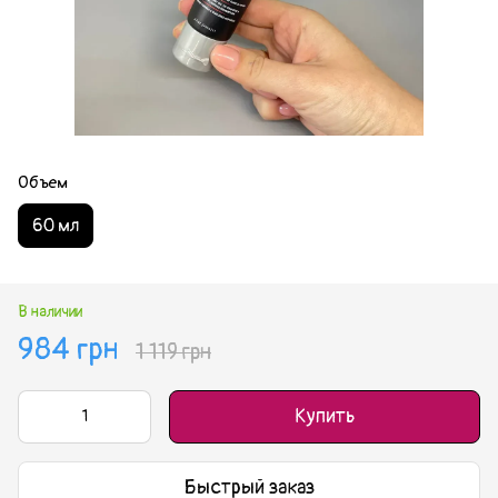
Объем
60 мл
В наличии
984 грн
1 119 грн
Купить
Быстрый заказ