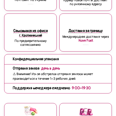
Курьер Новой почты доставит
по указанному адресу
Самовывоз из офиса
Доставка за границу
г. Кропивницкий
Международная доставка через
Nova Post
По предварительному
согласованию
Конфиденциальная упаковка
Отправка заказа
день в день
⚠️ Внимание! Из-за обстрелов отправка заказов может
производиться в течение 1–3 рабочих дней.
Поддержка менеджера ежедневно
9:00–19:30