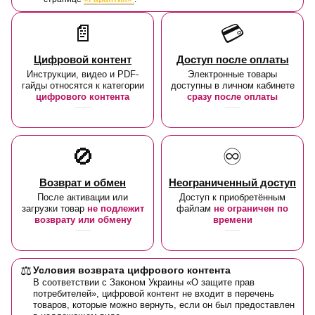
📄
💳
Цифровой контент
Доступ после оплаты
Инструкции, видео и PDF-
Электронные товары
гайды относятся к категории
доступны в личном кабинете
цифрового контента
сразу после оплаты
🚫
♾️
Возврат и обмен
Неограниченный доступ
После активации или
Доступ к приобретённым
загрузки товар
не подлежит
файлам
не ограничен по
возврату или обмену
времени
⚖️
Условия возврата цифрового контента
В соответствии с Законом Украины «О защите прав
потребителей», цифровой контент не входит в перечень
товаров, которые можно вернуть, если он был предоставлен