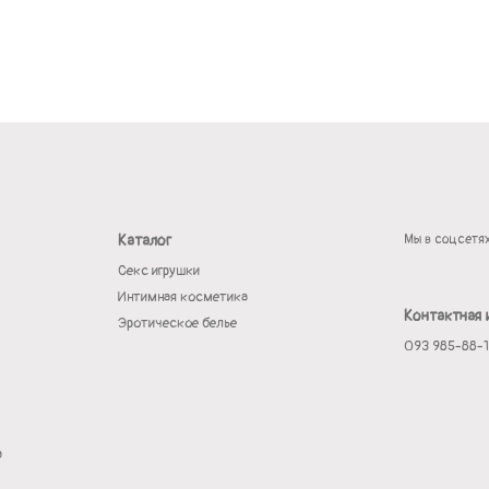
Каталог
Мы в соцсетя
Секс игрушки
Интимная косметика
Контактная
Эротическое белье
093 985-88-
а