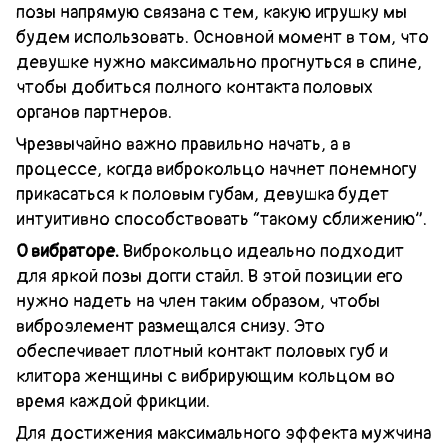
позы напрямую связана с тем, какую игрушку мы
будем использовать. Основной момент в том, что
девушке нужно максимально прогнуться в спине,
чтобы добиться полного контакта половых
органов партнеров.
Чрезвычайно важно правильно начать, а в
процессе, когда виброкольцо начнет понемногу
прикасаться к половым губам, девушка будет
интуитивно способствовать “такому сближению”.
О вибраторе.
Виброкольцо идеально подходит
для яркой позы догги стайл. В этой позиции его
нужно надеть на член таким образом, чтобы
виброэлемент размещался снизу. Это
обеспечивает плотный контакт половых губ и
клитора женщины с вибрирующим кольцом во
время каждой фрикции.
Для достижения максимального эффекта мужчина