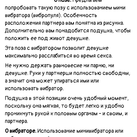
О позе.
Предлагаем
попробовать такую ​​позу с использованием мини
вибратора (вибропуля). Особенность
расположения партнера вам понятна из рисунка.
Дополнительно вам понадобится подушка, чтобы
положить ее под живот девушке.
Эта поза с вибратором позволит девушке
максимально расслабиться во время секса.
Не нужно держать равновесие ни парню, ни
девушке. Руки у партнерши полностью свободны,
а значит она может упираться ими или
использовать вибратор.
Подушка в этой позиции очень удобный момент,
поскольку она мягкая, то будет легко и удобно
проникнуть рукой к половым органам - и своим, и
партнера.
О вибраторе.
Использование минивибратора или