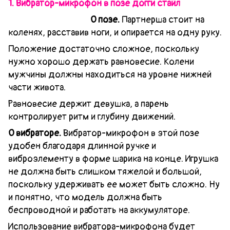
1. Вибратор-микрофон в позе догги стайл
О позе.
Партнерша стоит на
коленях, расставив ноги, и опирается на одну руку.
Положение достаточно сложное, поскольку
нужно хорошо держать равновесие. Колени
мужчины должны находиться на уровне нижней
части живота.
Равновесие держит девушка, а парень
контролирует ритм и глубину движений.
О вибраторе.
Вибратор-микрофон в этой позе
удобен благодаря длинной ручке и
виброэлементу в форме шарика на конце. Игрушка
не должна быть слишком тяжелой и большой,
поскольку удерживать ее может быть сложно. Ну
и понятно, что модель должна быть
беспроводной и работать на аккумуляторе.
Использование вибратора-микрофона будет