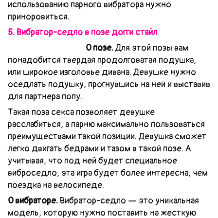
использованию парного вибратора нужно
приноровиться.
5. Вибратор-седло в позе догги стайл
О позе.
Для этой позы вам
понадобится твердая продолговатая подушка,
или широкое изголовье дивана. Девушке нужно
оседлать подушку, прогнувшись на ней и выставив
для партнера попу.
Такая поза секса позволяет девушке
расслабиться, а парню максимально пользоваться
преимуществами такой позиции. Девушка сможет
легко двигать бедрами и тазом в такой позе. А
учитывая, что под ней будет специальное
виброседло, эта игра будет более интересна, чем
поездка на велосипеде.
О вибраторе.
Вибратор-седло — это уникальная
модель, которую нужно поставить на жесткую