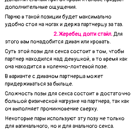
дополнительные ощущения.
Парню в такой позиции будет максимально
удобно стоя на ногах и держа партнершу за таз.
2. Жеребец догги стайл.
Для
этого вам понадобится диван или кровать.
Суть этой позы для секса состоит в том, чтобы
партнер находился над девушкой, в то время как
она находится в коленно-локтевой позе.
В варианте с диваном партнерша может
придерживаться за быльце.
Сложность позы для секса состоит в достаточно
большой физической нагрузке на партнера, так как
он выполняет проникновение сверху.
Некоторые пары используют эту позу не только
для вагинального, но и для анального секса.