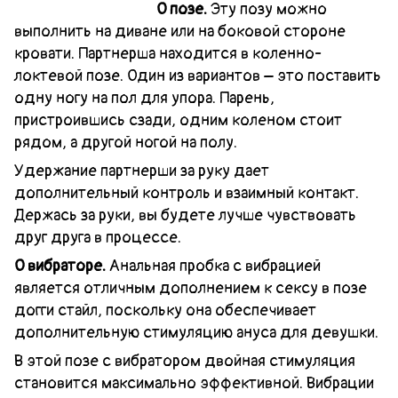
О позе.
Эту позу можно
выполнить на диване или на боковой стороне
кровати. Партнерша находится в коленно-
локтевой позе. Один из вариантов – это поставить
одну ногу на пол для упора. Парень,
пристроившись сзади, одним коленом стоит
рядом, а другой ногой на полу.
Удержание партнерши за руку дает
дополнительный контроль и взаимный контакт.
Держась за руки, вы будете лучше чувствовать
друг друга в процессе.
О вибраторе.
Анальная пробка с вибрацией
является отличным дополнением к сексу в позе
догги стайл, поскольку она обеспечивает
дополнительную стимуляцию ануса для девушки.
В этой позе с вибратором двойная стимуляция
становится максимально эффективной. Вибрации