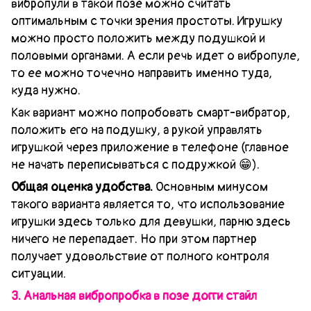
вибропули в такой позе можно считать
оптимальным с точки зрения простоты. Игрушку
можно просто положить между подушкой и
половыми органами. А если речь идет о вибропуле,
то ее можно точечно направить именно туда,
куда нужно.
Как вариант можно попробовать смарт-вибратор,
положить его на подушку, а рукой управлять
игрушкой через приложение в телефоне (главное
не начать переписываться с подружкой 😁).
Общая оценка удобства.
Основным минусом
такого варианта является то, что использование
игрушки здесь только для девушки, парню здесь
ничего не перепадает. Но при этом партнер
получает удовольствие от полного контроля
ситуации.
3. Анальная вибропробка в позе догги стайл