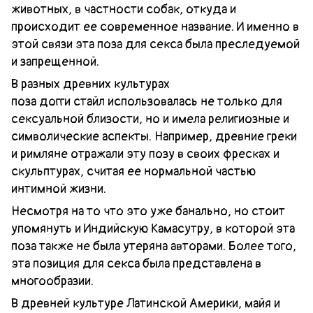
животных, в частности собак, откуда и
происходит ее современное название. И именно в
этой связи эта поза для секса была преследуемой
и запрещенной.
В разных древних культурах
поза догги стайл использовалась не только для
сексуальной близости, но и имела религиозные и
символические аспекты. Например, древние греки
и римляне отражали эту позу в своих фресках и
скульптурах, считая ее нормальной частью
интимной жизни.
Несмотря на то что это уже банально, но стоит
упомянуть и Индийскую Камасутру, в которой эта
поза также не была утеряна авторами. Более того,
эта позиция для секса была представлена ​​в
многообразии.
В древней культуре Латинской Америки, майя и