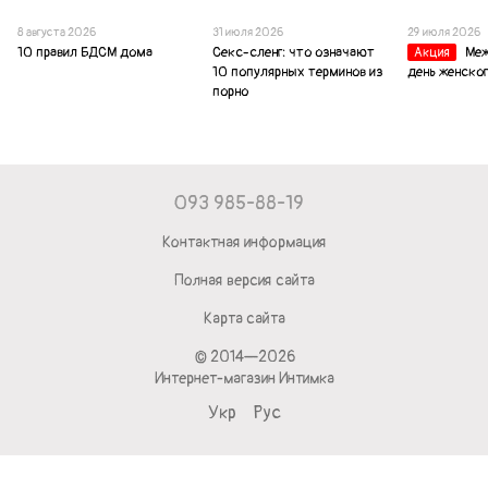
8 августа 2026
31 июля 2026
29 июля 2026
10 правил БДСМ дома
Секс-сленг: что означают
Ме
Акция
10 популярных терминов из
день женског
порно
093 985-88-19
Контактная информация
Полная версия сайта
Карта сайта
© 2014—2026
Интернет-магазин Интимка
Укр
Рус