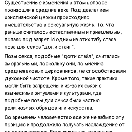
Существенные изменения в этом вопросе
произошли в средние века. Под давлением
христианской церкви происходило
вмешательство в сексуальную жизнь. То, что
раньше считалось естественным и приемлемым,
попало под запрет. И одним из этих табу стала
поза для секса "догги стайл".
Позы секса, подобные "догги стайл", считались
аморальными, поскольку они, по мнению
средневековых церковников, не способствовали
духовной чистоте. Кроме того, такие практики
могли быть запрещены и из-за их связи с
языческими ритуалами и культурами, где
подобные позы для секса были частью
религиозных обрядов или искусства.
Со временем человечество все же не забыло эту
позицию и продолжило получать наслаждение от