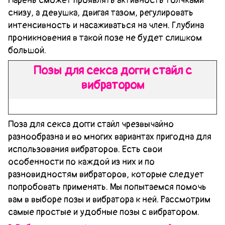
Парень сможет проявлять активность толчками
снизу, а девушка, двигая тазом, регулировать
интенсивность и насаживаться на член. Глубина
проникновения в такой позе не будет слишком
большой.
Позы для секса догги стайл с
вибратором
Поза для секса догги стайл чрезвычайно
разнообразна и во многих вариантах пригодна для
использования вибраторов. Есть свои
особенности по каждой из них и по
разновидностям вибраторов, которые следует
попробовать применять. Мы попытаемся помочь
вам в выборе позы и вибратора к ней. Рассмотрим
самые простые и удобные позы с вибратором.