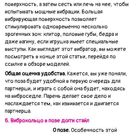
поверхность, а затем сесть или лечь на нее, чтобы
испытывать мощные вибрации. Большая
вибрирующая поверхность позволяет
стимулировать одновременно несколько
эрогенных зон: клитор, половые губы, бедра и
даже вагину, если игрушка имеет специальные
выступы. Как выглядит этот вибратор, вы можете
посмотреть в конце этой статьи, перейдя по
ссылке в обзоре моделей.
Общая оценка удобства.
Кажется, вы уже поняли,
что поза будет удобной в первую очередь для
партнерши, и играть с собой она будет, находясь
на виброседле. Парень делает свое дело и
наслаждается тем, как извивается и двигается
партнерша.
6. Виброкольцо в позе догги стайл
О позе.
Особенность этой