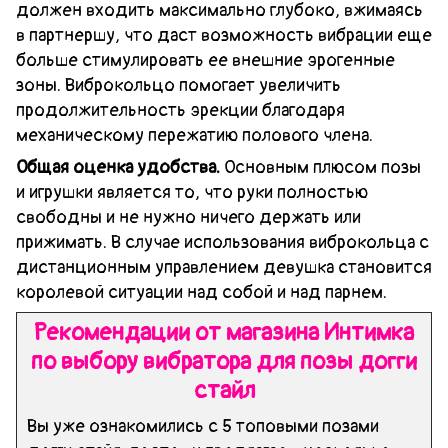
должен входить максимально глубоко, вжимаясь
в партнершу, что даст возможность вибрации еще
больше стимулировать ее внешние эрогенные
зоны. Виброкольцо помогает увеличить
продолжительность эрекции благодаря
механическому пережатию полового члена.
Общая оценка удобства.
Основным плюсом позы
и игрушки является то, что руки полностью
свободны и не нужно ничего держать или
прижимать. В случае использования виброкольца с
дистанционным управлением девушка становится
королевой ситуации над собой и над парнем.
Рекомендации от магазина Интимка
по выбору вибратора для позы догги
стайл
Вы уже ознакомились с 5 топовыми позами