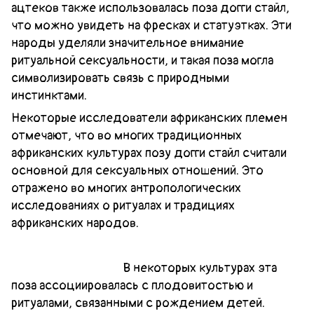
ацтеков также использовалась поза догги стайл,
что можно увидеть на фресках и статуэтках. Эти
народы уделяли значительное внимание
ритуальной сексуальности, и такая поза могла
символизировать связь с природными
инстинктами.
Некоторые исследователи африканских племен
отмечают, что во многих традиционных
африканских культурах позу догги стайл считали
основной для сексуальных отношений. Это
отражено во многих антропологических
исследованиях о ритуалах и традициях
африканских народов.
В некоторых культурах эта
поза ассоциировалась с плодовитостью и
ритуалами, связанными с рождением детей.