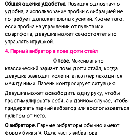
Общая оценка удобства.
Позиция однозначно
удобна, а использование пробки с вибрацией не
потребует дополнительных усилий. Кроме того,
если пробка на управлении от пульта или
смартфона, девушка может самостоятельно
управлять игрушкой.
4. Парный вибратор в позе догги стайл
О позе.
Максимально
классический вариант позы догги стайл, когда
девушка разводит колени, а партнер находится
между ними. Парень контролирует ситуацию.
Девушка может освободить одну руку, чтобы
простимулировать себя, а в данном случае, чтобы
придержать парный вибратор или воспользоваться
пультом от него.
О вибраторе.
Парные вибраторы обычно имеют
форму буквы V. Одна часть вибратора