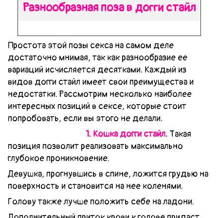
Разнообразная поза в догги стайл
Простота этой позы секса на самом деле
достаточно мнимая, так как разнообразие ее
вариаций исчисляется десятками. Каждый из
видов догги стайл имеет свои преимущества и
недостатки. Рассмотрим несколько наиболее
интересных позиций в сексе, которые стоит
попробовать, если вы этого не делали.
1. Кошка догги стайл.
Такая
позиция позволит реализовать максимально
глубокое проникновение.
Девушка, прогнувшись в спине, ложится грудью на
поверхность и становится на нее коленями.
Голову также лучше положить себе на ладони.
Дополнительный приток крови к голове придаст