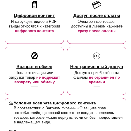
📄
💳
Цифровой контент
Доступ после оплаты
Инструкции, видео и PDF-
Электронные товары
гайды относятся к категории
доступны в личном кабинете
цифрового контента
сразу после оплаты
🚫
♾️
Возврат и обмен
Неограниченный доступ
После активации или
Доступ к приобретённым
загрузки товар
не подлежит
файлам
не ограничен по
возврату или обмену
времени
⚖️
Условия возврата цифрового контента
В соответствии с Законом Украины «О защите прав
потребителей», цифровой контент не входит в перечень
товаров, которые можно вернуть, если он был предоставлен
в надлежащем виде.