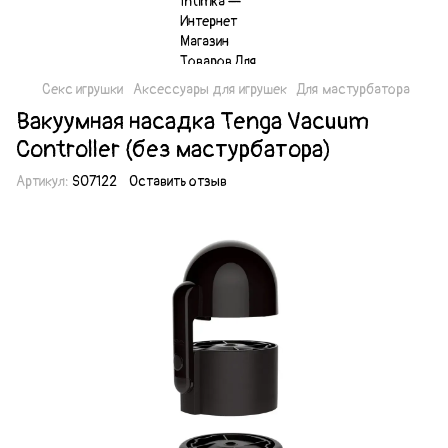
Секс игрушки
Аксессуары для игрушек
Для мастурбатора
Вакуумная насадка Tenga Vacuum
Controller (без мастурбатора)
Артикул:
SO7122
Оставить отзыв