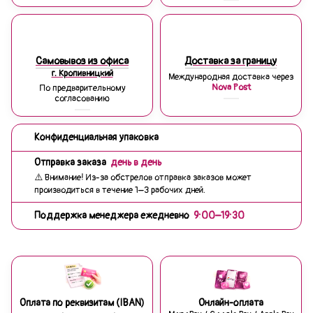
Самовывоз из офиса
Доставка за границу
г. Кропивницкий
Международная доставка через
Nova Post
По предварительному
согласованию
Конфиденциальная упаковка
Отправка заказа
день в день
⚠️ Внимание! Из-за обстрелов отправка заказов может
производиться в течение 1–3 рабочих дней.
Поддержка менеджера ежедневно
9:00–19:30
Оплата по реквизитам (IBAN)
Онлайн-оплата