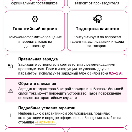
официальных поставщиков.
зависит от производителя.
⚙️
🎧
Гарантийный сервис
Поддержка клиентов
Поможем оформить обращение
Консультируем по вопросам
и передать товар на
гарантии, эксплуатации и ухода
диагностику.
за товаром.
Правильная зарядка
Заряжайте устройство в соответствии с рекомендациями
🔌
производителя. Если в инструкции не указаны другие
параметры, используйте зарядный блок с силой тока
0,5–1 А
.
Обратите внимание
Зарядка от адаптеров быстрой зарядки или блоков с большей
⚠️
силой тока может повредить устройство. Такое повреждение
не является гарантийным случаем.
Подробные условия гарантии
Информацию о гарантийном обслуживании, правилах
ℹ️
эксплуатации и порядке оформления обращения читайте на
странице
«Гарантия»
.