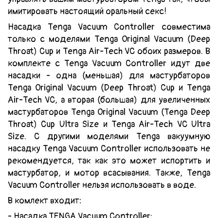
имитировать настоящий оральный секс!
Насадка Tenga Vacuum Controller совместима
только с моделями Tenga Original Vacuum (Deep
Throat) Cup и Tenga Air-Tech VC обоих размеров. В
комплекте с Tenga Vacuum Controller идут две
насадки - одна (меньшая) для мастурбаторов
Tenga Original Vacuum (Deep Throat) Cup и Tenga
Air-Tech VC, а вторая (большая) для увеличенных
мастурбаторов Tenga Original Vacuum (Tenga Deep
Throat) Cup Ultra Size и Tenga Air-Tech VC Ultra
Size. С другими моделями Tenga вакуумную
насадку Tenga Vacuum Controller использовать не
рекомендуется, так как это может испортить и
мастурбатор, и мотор всасывания. Также, Tenga
Vacuum Controller нельзя использовать в воде.
В комлект входит:
- Насадка TENGA Vacuum Controller;