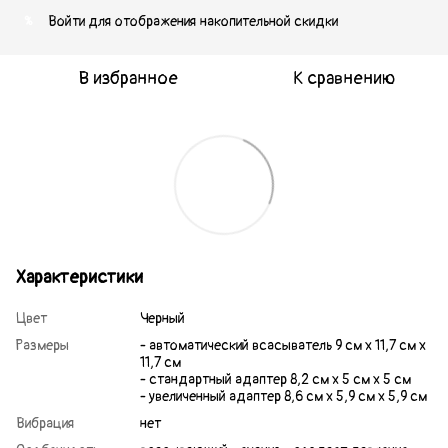
Войти
для отображения накопительной скидки
%
В избранное
К сравнению
Характеристики
Цвет
Черный
Размеры
- автоматический всасыватель 9 см х 11,7 см х
11,7 см
- стандартный адаптер 8,2 см х 5 см х 5 см
- увеличенный адаптер 8,6 см х 5,9 см х 5,9 см
Вибрация
нет