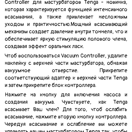
Controller для мастурбаторов Tenga - новинка,
которая характеризуется функцией интенсивного
всасывания, а также привлекает несложным
уходом и практичностью.Мощный всасывающий
механизм создает давление внутри тоннеля, что и
обеспечивает яркую стимуляцию полового члена,
создавая эффект оральных ласк.
Чтоб воспользоваться Vacuum Controller, удалите
наклейку с верхней части мастурбатора, обнажая
вакуумное отверстие. Прикрепите
соответствующий адаптер к верхней части Tenga
и затем прикрепите блок контроллера.
Нажмите на кнопку для включения насоса и
создания вакуума. Чувствуете, как Tenga
всасывает Ваш член? Для того, чтоб ослабить
всасывание, нажмите вторую кнопку контроллера.
Чередуя всасывание и ослабление вы можете
управлять вашим мастурбатором Тenga так, чтобы