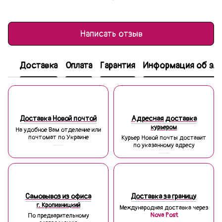
Написать отзыв
Доставка
Оплата
Гарантия
Информация об эле
Доставка Новой почтой
Адресная доставка
курьером
На удобное Вам отделение или
почтомат по Украине
Курьер Новой почты доставит
по указанному адресу
Самовывоз из офиса
Доставка за границу
г. Кропивницкий
Международная доставка через
Nova Post
По предварительному