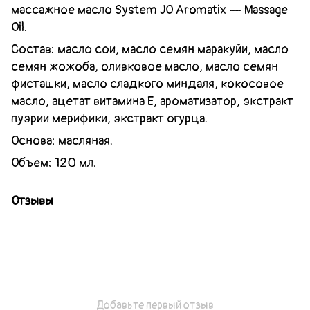
массажное масло System JO Aromatix — Massage
Oil.
Состав: масло сои, масло семян маракуйи, масло
семян жожоба, оливковое масло, масло семян
фисташки, масло сладкого миндаля, кокосовое
масло, ацетат витамина Е, ароматизатор, экстракт
пуэрии мерифики, экстракт огурца.
Основа: масляная.
Объем: 120 мл.
Отзывы
Добавьте первый отзыв