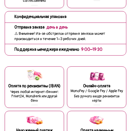
согласованию
Конфиденциальная упаковка
Отправка заказа
день в день
⚠️ Внимание! Из-за обстрелов отправка заказов может
производиться в течение 1–3 рабочих дней.
Поддержка менеджера ежедневно
9:00–19:30
Оплата по реквизитам (IBAN)
Онлайн-оплата
MonoPay / Google Pay / Apple Pay
Через любой интернет-банкинг:
Privat24, Monobank или другой
Без ручного ввода реквизитов
банк
карты
Наложенный платеж
Оплата наличными