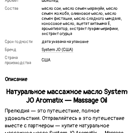
Аромат
шоколад
Состав
масло сои, масло семян маракуйи, масло
семян жожоба, оливковое масло, масло
семян фисташки, масло сладкого миндаля,
кокосовое масло, ацетат витамина Е,
ароматизатор, экстракт пуэрии мерифики,
экстракт огурца
Срок годности
дата указана на упаковке
Бренд
System JO (США)
Страна
США
производства
Описание
Натуральное массажное масло System
JO Aromatix — Massage Oil
Прелюдия — это путешествие, полное
удовольствия. Отправляйтесь в это путешествие
вместе с партнером — купите натуральное