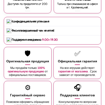
Доступен по предоплате от 200
Только при самовывозе из офиса
грн.
в г. Кропивницкий.
Конфиденциальная упаковка
Фискализированный чек на email
Поддержка ежедневно
9:00–19:30
🛡️
✅
Оригинальная продукция
Официальная гарантия
Мы продаём только
100%
На все игрушки действует
оригинальную продукцию
от
гарантия от магазина
. Срок
официальных поставщиков.
зависит от производителя.
⚙️
🎧
Гарантийный сервис
Поддержка клиентов
Поможем оформить обращение
Консультируем по вопросам