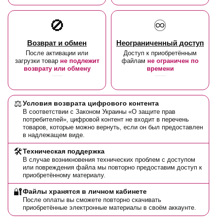
🚫
♾️
Возврат и обмен
Неограниченный доступ
После активации или
Доступ к приобретённым
загрузки товар
не подлежит
файлам
не ограничен по
возврату или обмену
времени
⚖️
Условия возврата цифрового контента
В соответствии с Законом Украины «О защите прав
потребителей», цифровой контент не входит в перечень
товаров, которые можно вернуть, если он был предоставлен
в надлежащем виде.
🛠️
Техническая поддержка
В случае возникновения технических проблем с доступом
или повреждения файла мы повторно предоставим доступ к
приобретённому материалу.
🔐
Файлы хранятся в личном кабинете
После оплаты вы сможете повторно скачивать
приобретённые электронные материалы в своём аккаунте.