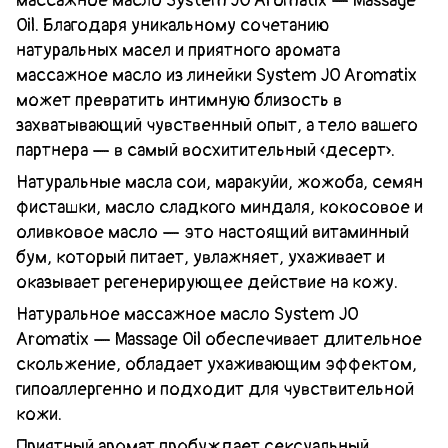
массажное масло System JO Aromatix — Massage
Oil. Благодаря уникальному сочетанию
натуральных масел и приятного аромата
массажное масло из линейки System JO Aromatix
может превратить интимную близость в
захватывающий чувственный опыт, а тело вашего
партнера — в самый восхитительный «десерт».
Натуральные масла сои, маракуйи, жожоба, семян
фисташки, масло сладкого миндаля, кокосовое и
оливковое масло — это настоящий витаминный
бум, который питает, увлажняет, ухаживает и
оказывает регенерирующее действие на кожу.
Натуральное массажное масло System JO
Aromatix — Massage Oil обеспечивает длительное
скольжение, обладает ухаживающим эффектом,
гипоаллергенно и подходит для чувствительной
кожи.
Приятный аромат пробуждает сексуальный