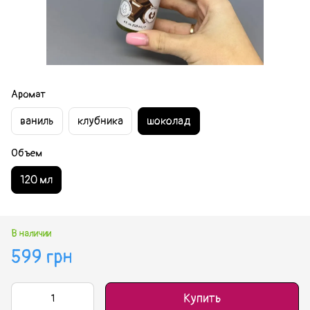
Аромат
ваниль
клубника
шоколад
Объем
120 мл
В наличии
599 грн
Купить