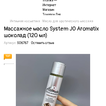
Интимная косметика
Масло для эротического массажа
Массажное масло System JO Aromatix
шоколад (120 мл)
Артикул:
SO6767
Оставить отзыв
ТОП
Акция