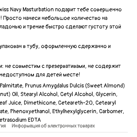
iss Navy Masturbation подарит тебе совершенно
! Просто нанеси небольшое количество на
 ладонью и трение быстро сделают густоту этой
 упакован в тубу, оформленную сдержанно и
 не совместим с презервативами, не содержит
 недоступном для детей месте!
l Palmitate, Prunus Amygdalus Dulcis (Sweet Almond)
ut) Oil, Stearyl Alcohol, Cetyl Alcohol, Glycerin,
Leaf Juice, Dimethicone, Ceteareth-20, Cetearyl
ate, Phenoxyethanol, Ethylhexylglycerin, Carbomer,
Tetrasodium EDTA
тия
Информация об электронных товарах