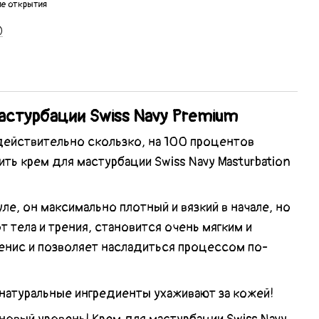
ле открытия
)
астурбации Swiss Navy Premium
ействительно скользко, на 100 процентов
ить крем для мастурбации Swiss Navy Masturbation
е, он максимально плотный и вязкий в начале, но
т тела и трения, становится очень мягким и
енис и позволяет насладиться процессом по-
натуральные ингредиенты ухаживают за кожей!