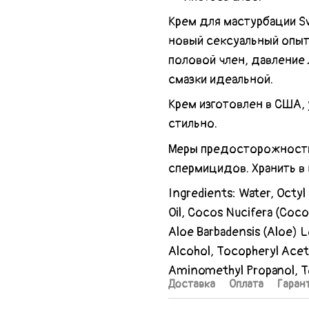
Крем для мастурбации Sw
новый сексуальный опыт
половой член, давление
смазки идеальной.
Крем изготовлен в США,
стильно.
Меры предосторожности:
спермицидов. Хранить в
Ingredients: Water, Octy
Oil, Cocos Nucifera (Cocon
Aloe Barbadensis (Aloe) 
Alcohol, Tocopheryl Acet
Aminomethyl Propanol, 
Доставка
Оплата
Гаран