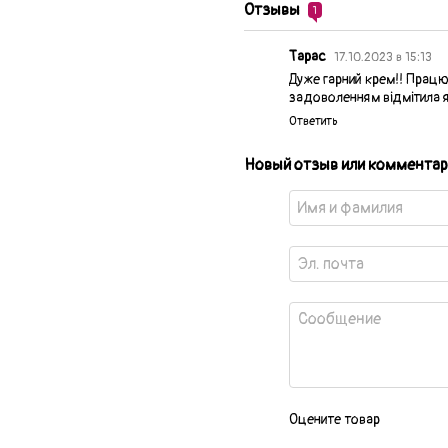
Отзывы
1
Тарас
17.10.2023 в 15:13
Дуже гарний крем!! Працю
задоволенням відмітила я
Ответить
Новый отзыв или комментар
Оцените товар