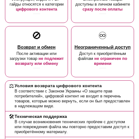
гайды относятся к категории
доступны в личном кабинете
цифрового контента
сразу после оплаты
🚫
♾️
Возврат и обмен
Неограниченный доступ
После активации или
Доступ к приобретённым
загрузки товар
не подлежит
файлам
не ограничен по
возврату или обмену
времени
⚖️
Условия возврата цифрового контента
В соответствии с Законом Украины «О защите прав
потребителей», цифровой контент не входит в перечень
товаров, которые можно вернуть, если он был предоставлен
в надлежащем виде.
🛠️
Техническая поддержка
В случае возникновения технических проблем с доступом
или повреждения файла мы повторно предоставим доступ к
приобретённому материалу.