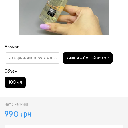
Аромат
янтарь + японская мята
вишня + белый лотос
Объем
100 мл
Нет в наличии
990 грн