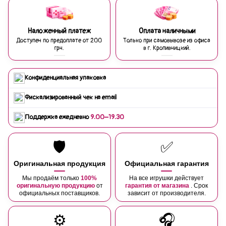
Наложенный платеж
Оплата наличными
Доступен по предоплате от 200
Только при самовывозе из офиса
грн.
в г. Кропивницкий.
Конфиденциальная упаковка
Фискализированный чек на email
Поддержка ежедневно
9:00–19:30
🛡️
✅
Оригинальная продукция
Официальная гарантия
Мы продаём только
100%
На все игрушки действует
оригинальную продукцию
от
гарантия от магазина
. Срок
официальных поставщиков.
зависит от производителя.
⚙️
🎧