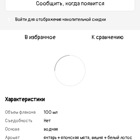
Сообщить, когда появится
Войти
для отображения накопительной скидки
%
В избранное
К сравнению
Характеристики
Объем флакона
100 мл
Съедобность
Нет
Основа
водная
Аромат
янтарь + японская мята, вишня + белый лотос