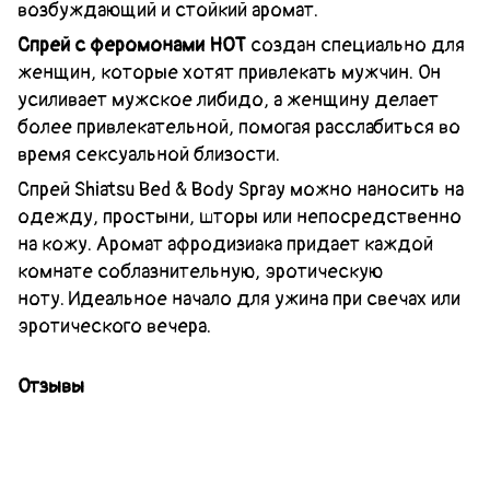
возбуждающий и стойкий аромат.
Спрей с феромонами НОТ
создан специально для
женщин, которые хотят привлекать мужчин. Он
усиливает мужское либидо, а женщину делает
более привлекательной, помогая расслабиться во
время сексуальной близости.
Спрей Shiatsu Bed & Body Spray можно наносить на
одежду, простыни, шторы или непосредственно
на кожу. Аромат афродизиака придает каждой
комнате соблазнительную, эротическую
ноту. Идеальное начало для ужина при свечах или
эротического вечера.
Отзывы