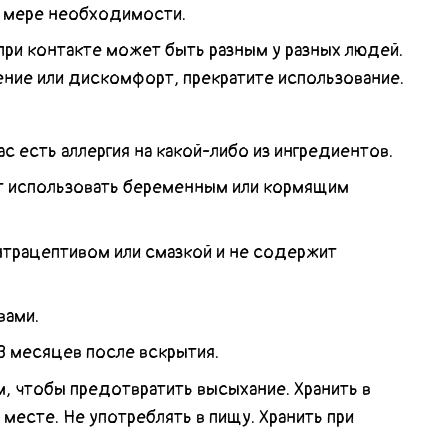
о мере необходимости.
ри контакте может быть разным у разных людей.
ение или дискомфорт, прекратите использование.
ас есть аллергия на какой-либо из ингредиентов.
т использовать беременным или кормящим
нтрацептивом или смазкой и не содержит
вами.
 3 месяцев после вскрытия.
, чтобы предотвратить высыхание. Хранить в
есте. Не употреблять в пищу. Хранить при