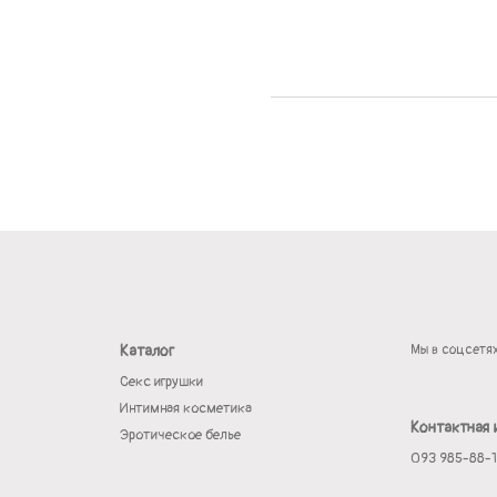
Каталог
Мы в соцсетя
Секс игрушки
Интимная косметика
Контактная
Эротическое белье
093 985-88-