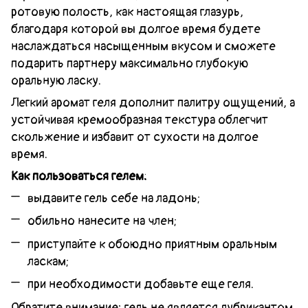
ротовую полость, как настоящая глазурь,
благодаря которой вы долгое время будете
наслаждаться насыщенным вкусом и сможете
подарить партнеру максимально глубокую
оральную ласку.
Легкий аромат геля дополнит палитру ощущений, а
устойчивая кремообразная текстура облегчит
скольжение и избавит от сухости на долгое
время.
Как пользоваться гелем:
выдавите гель себе на ладонь;
обильно нанесите на член;
приступайте к обоюдно приятным оральным
ласкам;
при необходимости добавьте еще геля.
Обратите внимание: гель не является лубрикантом