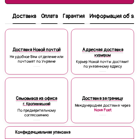
Доставка
Оплата
Гарантия
Информация об эле
Доставка Новой почтой
Адресная доставка
курьером
На удобное Вам отделение или
почтомат по Украине
Курьер Новой почты доставит
по указанному адресу
Самовывоз из офиса
Доставка за границу
г. Кропивницкий
Международная доставка через
Nova Post
По предварительному
согласованию
Конфиденциальная упаковка