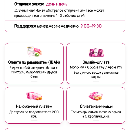
Отправка заказа
день в день
⚠️ Внимание! Из-за обстрелов отправка заказов может
производиться в течение 1–3 рабочих дней.
Поддержка менеджера ежедневно
9:00–19:30
Оплата по реквизитам (IBAN)
Онлайн-оплата
MonoPay / Google Pay / Apple Pay
Через любой интернет-банкинг:
Privat24, Monobank или другой
Без ручного ввода реквизитов
банк
карты
Наложенный платеж
Оплата наличными
Доступен по предоплате от 200
Только при самовывозе из офиса
грн.
в г. Кропивницкий.