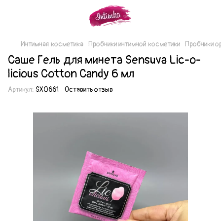
Интимная косметика
Пробники интимной косметики
Пробники о
Саше Гель для минета Sensuva Lic-o-
licious Cotton Candy 6 мл
Артикул:
SX0661
Оставить отзыв