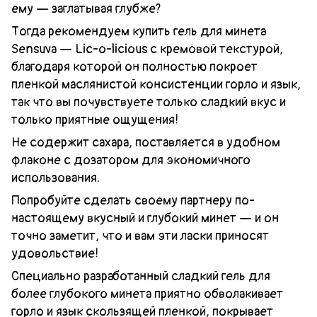
ему — заглатывая глубже?
Тогда рекомендуем купить гель для минета
Sensuva — Lic-o-licious с кремовой текстурой,
благодаря которой он полностью покроет
пленкой маслянистой консистенции горло и язык,
так что вы почувствуете только сладкий вкус и
только приятные ощущения!
Не содержит сахара, поставляется в удобном
флаконе с дозатором для экономичного
использования.
Попробуйте сделать своему партнеру по-
настоящему вкусный и глубокий минет — и он
точно заметит, что и вам эти ласки приносят
удовольствие!
Специально разработанный сладкий гель для
более глубокого минета приятно обволакивает
горло и язык скользящей пленкой, покрывает