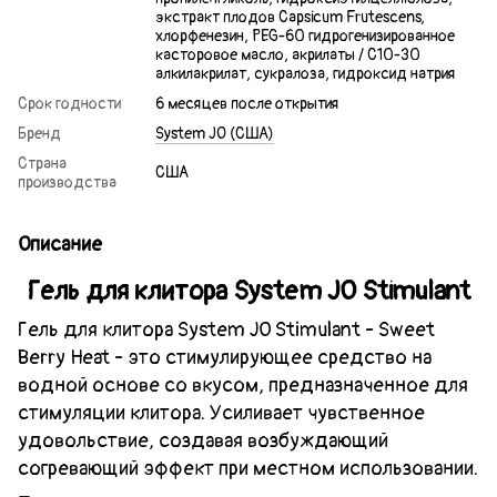
экстракт плодов Capsicum Frutescens,
хлорфенезин, PEG-60 гидрогенизированное
касторовое масло, акрилаты / C10-30
алкилакрилат, сукралоза, гидроксид натрия
Срок годности
6 месяцев после открытия
Бренд
System JO (США)
Страна
США
производства
Описание
Гель для клитора System JO Stimulant
Гель для клитора System JO Stimulant - Sweet
Berry Heat - это стимулирующее средство на
водной основе со вкусом, предназначенное для
стимуляции клитора. Усиливает чувственное
удовольствие, создавая возбуждающий
согревающий эффект при местном использовании.