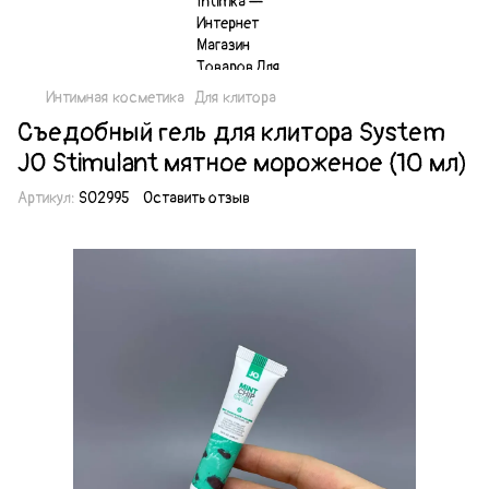
Интимная косметика
Для клитора
Съедобный гель для клитора System
JO Stimulant мятное мороженое (10 мл)
Артикул:
SO2995
Оставить отзыв