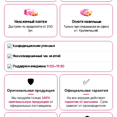
Наложенный платеж
Оплата наличными
Доступен по предоплате от 200
Только при самовывозе из офиса
грн.
в г. Кропивницкий.
Конфиденциальная упаковка
Фискализированный чек на email
Поддержка ежедневно
9:00–19:30
🛡️
✅
Оригинальная продукция
Официальная гарантия
Мы продаём только
100%
На все игрушки действует
оригинальную продукцию
от
гарантия от магазина
. Срок
официальных поставщиков.
зависит от производителя.