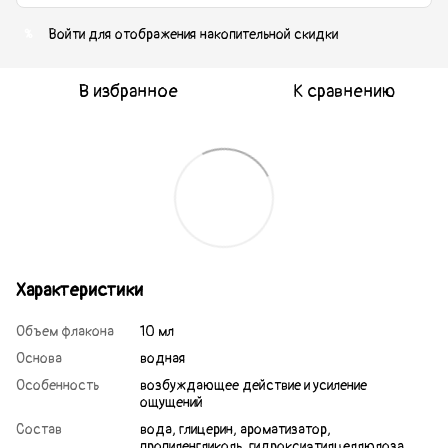
Войти
для отображения накопительной скидки
%
В избранное
К сравнению
Характеристики
Объем флакона
10 мл
Основа
водная
Особенность
возбуждающее действие и усиление
ощущений
Состав
вода, глицерин, ароматизатор,
пропиленгликоль, гидроксиэтилцеллюлоза,