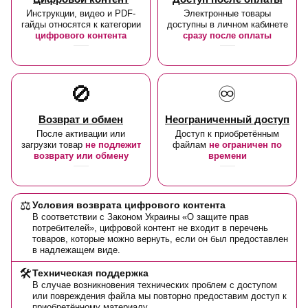
Инструкции, видео и PDF-
Электронные товары
гайды относятся к категории
доступны в личном кабинете
цифрового контента
сразу после оплаты
🚫
♾️
Возврат и обмен
Неограниченный доступ
После активации или
Доступ к приобретённым
загрузки товар
не подлежит
файлам
не ограничен по
возврату или обмену
времени
⚖️
Условия возврата цифрового контента
В соответствии с Законом Украины «О защите прав
потребителей», цифровой контент не входит в перечень
товаров, которые можно вернуть, если он был предоставлен
в надлежащем виде.
🛠️
Техническая поддержка
В случае возникновения технических проблем с доступом
или повреждения файла мы повторно предоставим доступ к
приобретённому материалу.