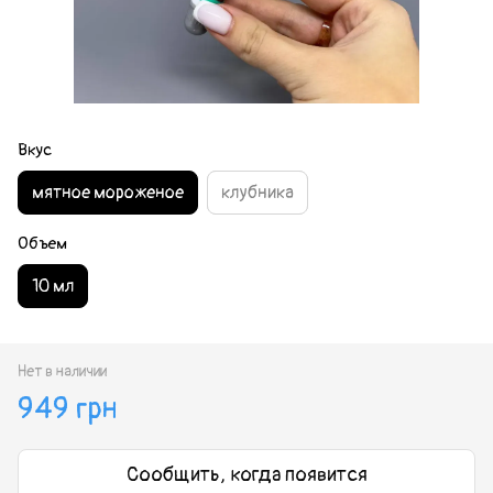
Вкус
мятное мороженое
клубника
Объем
10 мл
Нет в наличии
949 грн
Сообщить, когда появится