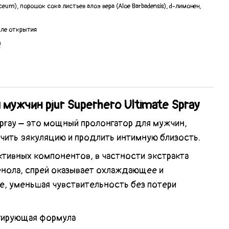
aceum), порошок сока листьев алоэ вера (Aloe Barbadensis), d-лимонен,
сле открытия
)
мужчин pjur Superhero Ultimate Spray
 Spray – это мощный пролонгатор для мужчин,
чить эякуляцию и продлить интимную близость.
ктивных компонентов, в частности экстракта
тенола, спрей оказывает охлаждающее и
, уменьшая чувствительность без потери
гирующая формула