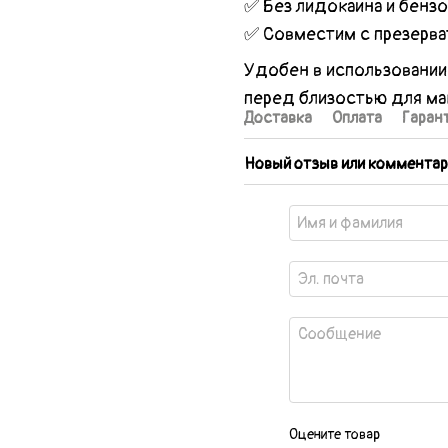
✅ Без лидокаина и бензо
✅ Совместим с презерва
Удобен в использовании
перед близостью для ма
Доставка
Оплата
Гаран
Новый отзыв или комментар
Оцените товар