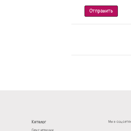
Отправить
Каталог
Мы в соцсетя
Секс игрушки