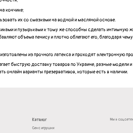
очности;
на кончике;
зовать их со смазками на водной и масляной основе.
сиками и пузырьками к тому же способны сделать интимную 
авляют объема пенису и плотно облегают его, благодаря чем
 изготовлены из прочного латекса и проходят электронную про
агает быструю доставку товаров по Украине, разные модели и
ть онлайн варианты презервативов, которые есть в наличии.
Каталог
Мы в соцсетя
Секс игрушки