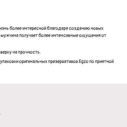
жизнь более интересной благодаря созданию новых
у мужчина получает более интенсивные ощущения от
верку на прочность.
 упаковки оригинальных презервативов Egzo по приятной
х