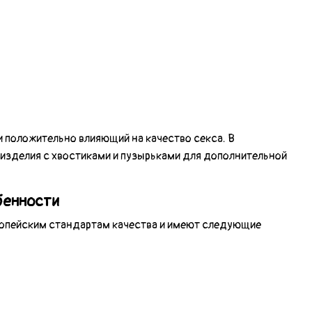
 положительно влияющий на качество секса. В
 изделия с хвостиками и пузырьками для дополнительной
бенности
ропейским стандартам качества и имеют следующие