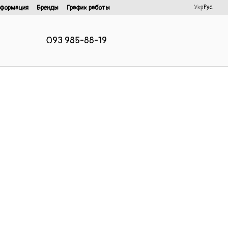
Укр
Рус
нформация
Бренды
График работы
093 985-88-19