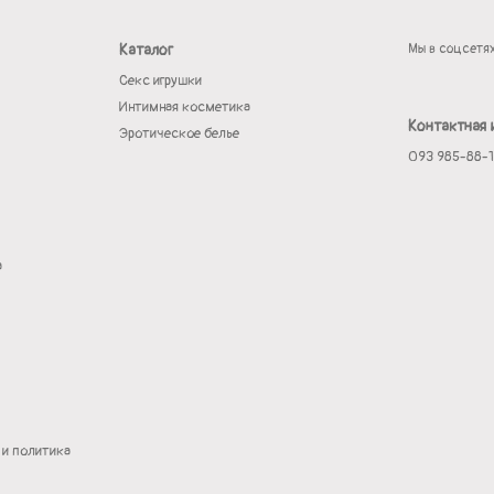
Каталог
Мы в соцсетя
Секс игрушки
Интимная косметика
Контактная
Эротическое белье
093 985-88-
а
 и политика