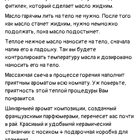
фитилек, который сделает масло жидким.
Масло гарячим лить на тело не нужно. После того
как масло станет жидким, нужно немножко
подолжать, пока масло подостынет.
Теплое нежное масло наносите на тело, сначала
налив его в ладошку. Так вы будете
контролировать температуру масла и дозировано
наносить его на тело.
Массажная свеча в процессе горения наполнит
приятным ароматом всю комнату. Уж поверьте,
приятность этой теплой процедуры Вам
понравится.
Шикарныей аромат композиции, созданный
французскими парфюмерами, перенесет вас почти
в рай. Красивый и удобвынй керамический
стаканчик с носиком + подарочная коробка для
хранения.