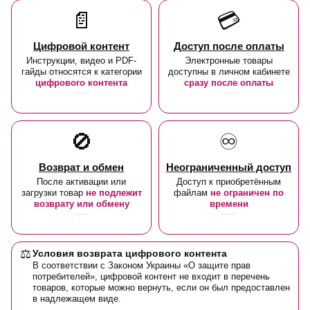
📄
💳
Цифровой контент
Доступ после оплаты
Инструкции, видео и PDF-
Электронные товары
гайды относятся к категории
доступны в личном кабинете
цифрового контента
сразу после оплаты
🚫
♾️
Возврат и обмен
Неограниченный доступ
После активации или
Доступ к приобретённым
загрузки товар
не подлежит
файлам
не ограничен по
возврату или обмену
времени
⚖️
Условия возврата цифрового контента
В соответствии с Законом Украины «О защите прав
потребителей», цифровой контент не входит в перечень
товаров, которые можно вернуть, если он был предоставлен
в надлежащем виде.