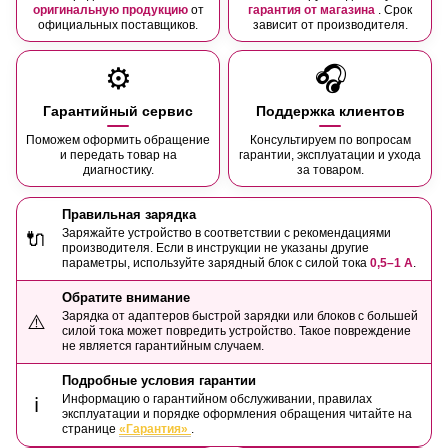
оригинальную продукцию
от
гарантия от магазина
. Срок
официальных поставщиков.
зависит от производителя.
⚙️
🎧
Гарантийный сервис
Поддержка клиентов
Поможем оформить обращение
Консультируем по вопросам
и передать товар на
гарантии, эксплуатации и ухода
диагностику.
за товаром.
Правильная зарядка
Заряжайте устройство в соответствии с рекомендациями
🔌
производителя. Если в инструкции не указаны другие
параметры, используйте зарядный блок с силой тока
0,5–1 А
.
Обратите внимание
Зарядка от адаптеров быстрой зарядки или блоков с большей
⚠️
силой тока может повредить устройство. Такое повреждение
не является гарантийным случаем.
Подробные условия гарантии
Информацию о гарантийном обслуживании, правилах
ℹ️
эксплуатации и порядке оформления обращения читайте на
странице
«Гарантия»
.