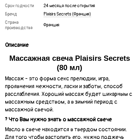
Срок годности
24 месяца после открытия
Бренд
Plaisirs Secrets (Франция)
Страна
Франция
производства
Описание
Массажная свеча Plaisirs Secrets
(80 мл)
Массаж - это форма секс прелюдии, игра,
проявнения нежности, ласки и заботы, способ
расслабления. Хороший массаж будет шикарным с
массажным средством, а в зимний период с
массажной свечой.
? Что Вам нужно знать о массажной свече
Масло в свече находится в твердом состоянии.
Для того чтобы растопить его, нужно поджечь