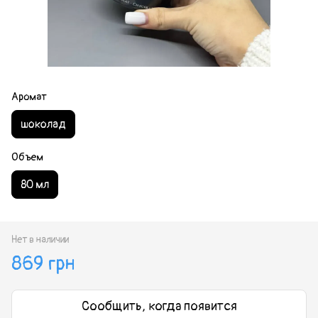
Аромат
шоколад
Объем
80 мл
Нет в наличии
869 грн
Сообщить, когда появится