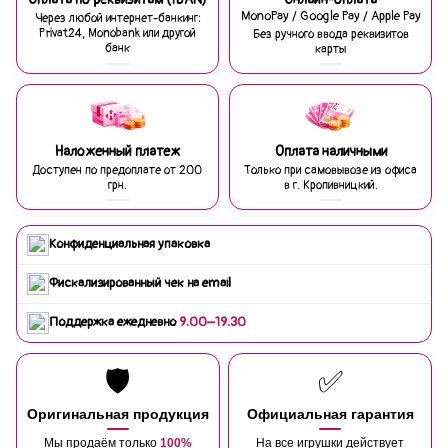
MonoPay / Google Pay / Apple Pay
Через любой интернет-банкинг:
Privat24, Monobank или другой
Без ручного ввода реквизитов
банк
карты
Наложенный платеж
Оплата наличными
Доступен по предоплате от 200
Только при самовывозе из офиса
грн.
в г. Кропивницкий.
Конфиденциальная упаковка
Фискализированный чек на email
Поддержка ежедневно
9:00–19:30
🛡️
✅
Оригинальная продукция
Официальная гарантия
Мы продаём только
100%
На все игрушки действует