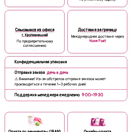
Самовывоз из офиса
Доставка за границу
г. Кропивницкий
Международная доставка через
Nova Post
По предварительному
согласованию
Конфиденциальная упаковка
Отправка заказа
день в день
⚠️ Внимание! Из-за обстрелов отправка заказов может
производиться в течение 1–3 рабочих дней.
Поддержка менеджера ежедневно
9:00–19:30
Оплата по реквизитам (IBAN)
Онлайн-оплата