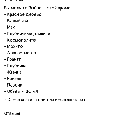
Вы можете Выбрать свой аромат:
- Красное дерево
- Белый чай
- Мак
- Клубничный дайкири
- Космополитан
- Мохито
- Ананас-манго
- Гранат
- Клубника
- Жвачка
- Ваниль
- Персик
- Обьем - 80 мл
! Свечи хватит точно на несколько раз
Отзывы