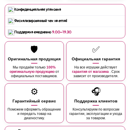
Конфиденциальная упаковка
Фискализированный чек на email
Поддержка ежедневно
9:00–19:30
🛡️
✅
Оригинальная продукция
Официальная гарантия
Мы продаём только
100%
На все игрушки действует
оригинальную продукцию
от
гарантия от магазина
. Срок
официальных поставщиков.
зависит от производителя.
⚙️
🎧
Гарантийный сервис
Поддержка клиентов
Поможем оформить обращение
Консультируем по вопросам
и передать товар на
гарантии, эксплуатации и ухода
диагностику.
за товаром.