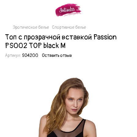
Эротическое белье
Спортивное белье
Топ с прозрачной вставкой Passion
PS002 TOP black M
Артикул:
SO4200
Оставить отзыв