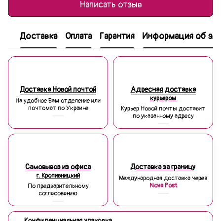
Написать отзыв
Доставка
Оплата
Гарантия
Информация об эле
Доставка Новой почтой
Адресная доставка
курьером
На удобное Вам отделение или
почтомат по Украине
Курьер Новой почты доставит
по указанному адресу
Самовывоз из офиса
Доставка за границу
г. Кропивницкий
Международная доставка через
Nova Post
По предварительному
согласованию
Конфиденциальная упаковка