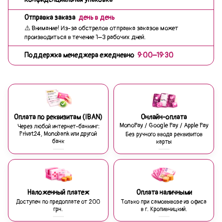
Отправка заказа
день в день
⚠️ Внимание! Из-за обстрелов отправка заказов может
производиться в течение 1–3 рабочих дней.
Поддержка менеджера ежедневно
9:00–19:30
Оплата по реквизитам (IBAN)
Онлайн-оплата
MonoPay / Google Pay / Apple Pay
Через любой интернет-банкинг:
Privat24, Monobank или другой
Без ручного ввода реквизитов
банк
карты
Наложенный платеж
Оплата наличными
Доступен по предоплате от 200
Только при самовывозе из офиса
грн.
в г. Кропивницкий.