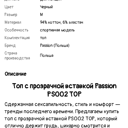
Цвет
Черный
Размер
M
Материал
94% коттон, 6% эластан
Особенность
спортивная модель
Комплектация
топ
Бренд
Passion (Польша)
Страна
Польша
производства
Описание
Топ с прозрачной вставкой Passion
PS002 TOP
Сдержанная сексапильность, стиль и комфорт —
тренды последнего времени. Предлагаем купить
топ с прозрачной вставкой PS002 TOP, который
отлично держит грудь, шикарно смотрится и