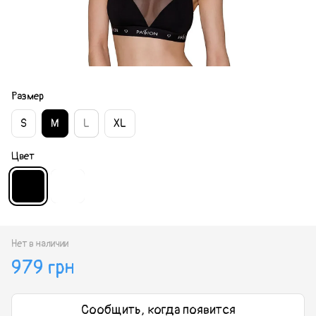
Размер
S
M
L
XL
Цвет
Нет в наличии
979 грн
Сообщить, когда появится