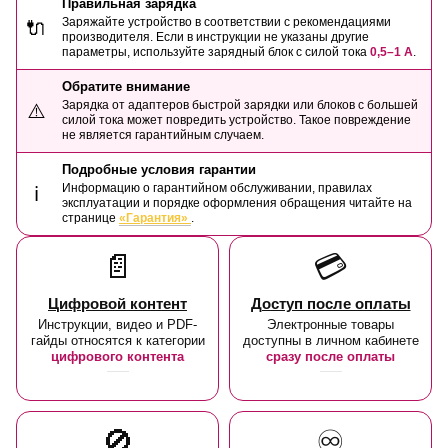
Правильная зарядка
Заряжайте устройство в соответствии с рекомендациями
🔌
производителя. Если в инструкции не указаны другие
параметры, используйте зарядный блок с силой тока
0,5–1 А
.
Обратите внимание
Зарядка от адаптеров быстрой зарядки или блоков с большей
⚠️
силой тока может повредить устройство. Такое повреждение
не является гарантийным случаем.
Подробные условия гарантии
Информацию о гарантийном обслуживании, правилах
ℹ️
эксплуатации и порядке оформления обращения читайте на
странице
«Гарантия»
.
📄
💳
Цифровой контент
Доступ после оплаты
Инструкции, видео и PDF-
Электронные товары
гайды относятся к категории
доступны в личном кабинете
цифрового контента
сразу после оплаты
🚫
♾️