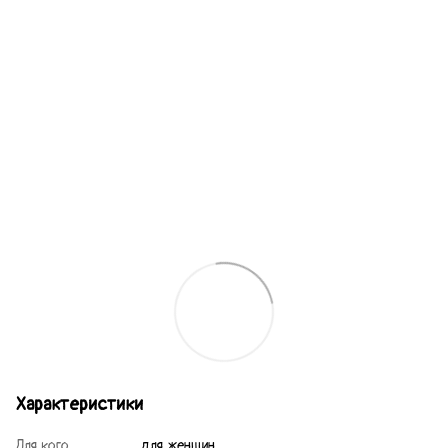
Характеристики
Для кого
для женщин