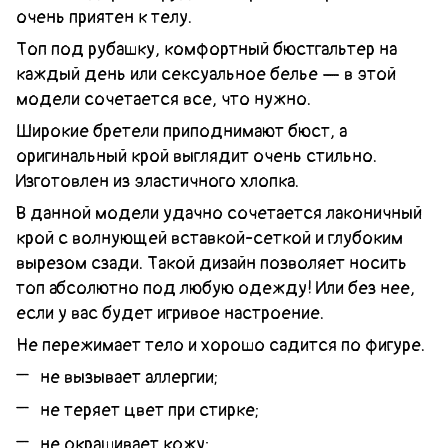
очень приятен к телу.
Топ под рубашку, комфортный бюстгальтер на
каждый день или сексуальное белье — в этой
модели сочетается все, что нужно.
Широкие бретели приподнимают бюст, а
оригинальный крой выглядит очень стильно.
Изготовлен из эластичного хлопка.
В данной модели удачно сочетается лаконичный
крой с волнующей вставкой-сеткой и глубоким
вырезом сзади. Такой дизайн позволяет носить
топ абсолютно под любую одежду! Или без нее,
если у вас будет игривое настроение.
Не пережимает тело и хорошо садится по фигуре.
не вызывает аллергии;
не теряет цвет при стирке;
не окрашивает кожу;