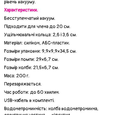
рівень вакууму.
Характеристики:
Бесступенчатый вакуум.
Підходити для члена до 20 см.
Ущільнювальні кольца: 2,6 і 3,6 см.
Матеріал: силікон, АБС-пластик.
Розміри упаковки: 9,9×9,9×34,5 см.
Розміри помпи: 29×6,7 см.
Розмір колби: 21,5×6,7 см.
Маса: 200 г.
Перезаряжається.
Час роботи: до 60 хвилин.
USB-кабель в комплекті.
Водонепроникність: колба водонепроникна,