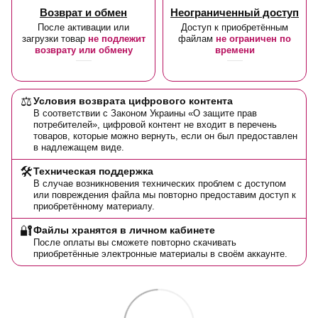
Возврат и обмен
Неограниченный доступ
После активации или
Доступ к приобретённым
загрузки товар
не подлежит
файлам
не ограничен по
возврату или обмену
времени
⚖️
Условия возврата цифрового контента
В соответствии с Законом Украины «О защите прав
потребителей», цифровой контент не входит в перечень
товаров, которые можно вернуть, если он был предоставлен
в надлежащем виде.
🛠️
Техническая поддержка
В случае возникновения технических проблем с доступом
или повреждения файла мы повторно предоставим доступ к
приобретённому материалу.
🔐
Файлы хранятся в личном кабинете
После оплаты вы сможете повторно скачивать
приобретённые электронные материалы в своём аккаунте.