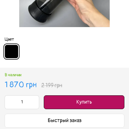
Цвет
В наличии
1 870 грн
2 199 грн
Купить
Быстрый заказ