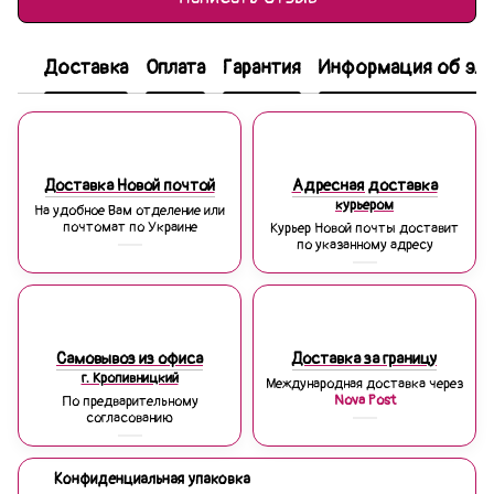
Доставка
Оплата
Гарантия
Информация об эле
Доставка Новой почтой
Адресная доставка
курьером
На удобное Вам отделение или
почтомат по Украине
Курьер Новой почты доставит
по указанному адресу
Самовывоз из офиса
Доставка за границу
г. Кропивницкий
Международная доставка через
Nova Post
По предварительному
согласованию
Конфиденциальная упаковка