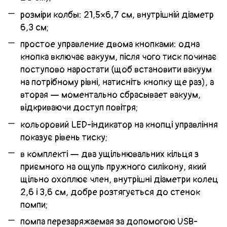
розміри колбы: 21,5×6,7 см, внутрішній діаметр
6,3 см;
простое управление двома кнопками: одна
кнопка включає вакуум, після чого тиск починає
поступово наростати (щоб встановити вакуум
на потрібному рівні, натисніть кнопку ще раз), а
вторая — моментально сбрасывает вакуум,
відкриваючи доступ повітря;
кольоровий LED-індикатор на кнопці управління
показує рівень тиску;
в комплекті — два ущільнювальних кільця з
приємного на ощупь пружного силікону, який
щільно охоплює член, внутрішні діаметри колец
2,6 і 3,6 см, добре розтягується до стенок
помпи;
помпа перезаряжаемая за допомогою USB-