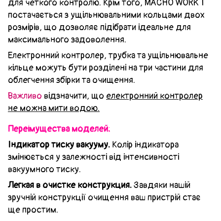
для четкого контролю. Крім того, MACHO WORK 1
постачається з ущільнювальними кольцами двох
розмірів, що дозволяє підібрати ідеальне для
максимального задоволення.
Електронний контролер, трубка та ущільнювальне
кільце можуть бути розділені на три частини для
облегчення збірки та очищення.
Важливо
відзначити, що
електронний контролер
не можна мити водою.
Переімущества моделей:
Індикатор тиску вакууму.
Колір індикатора
змінюється у залежності від інтенсивності
вакуумного тиску.
Легкая в очистке конструкция.
Завдяки нашій
зручній конструкції очищення ваш пристрій стає
ще простим.