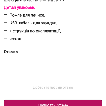
електрична частина — відсутня.
Деталі упаковки:
Помпа для пениса,
USB-кабель для зарядки,
інструкція по експлуатації,
чохол.
Отзывы
Добавьте первый отзыв
Написать отзыв