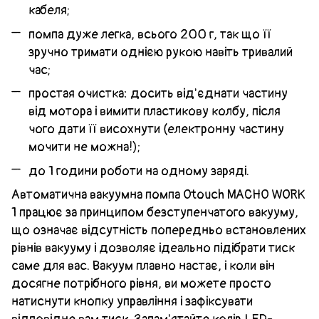
кабеля;
помпа дуже легка, всього 200 г, так що її
зручно тримати однією рукою навіть тривалий
час;
простая очистка: досить від'єднати частину
від мотора і вимити пластикову колбу, після
чого дати її висохнути (електронну частину
мочити не можна!);
до 1 години роботи на одному заряді.
Автоматична вакуумна помпа Otouch MACHO WORK
1 працює за принципом безступенчатого вакууму,
що означає відсутність попередньо встановлених
рівнів вакууму і дозволяє ідеально підібрати тиск
саме для вас. Вакуум плавно настає, і коли він
досягне потрібного рівня, ви можете просто
натиснути кнопку управління і зафіксувати