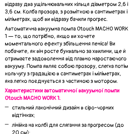
відразу два ущільнювальних кільця діаметром 2,6 і
3,6 см. Колба прозора, з розміткою в сантиметрах і
міліметрах, щоб ви відразу бачили прогрес.
Автоматична вакуумна помпа Otouch MACHO WORK
1 — то, що потрібно, якщо ви хочете
моментального ефекту збільшення пеніса! Ви
побачите, як він росте буквально за хвилини, ще й
отримаєте задоволення від плавно наростаючого
вакууму. Помпа являє собою прозору, слегка потім
кольчугу з градацією в сантиметрах і міліметрах,
яка легко поєднується з частиною з мотором.
Характеристики автоматичної вакуумної помпи
Otouch MACHO WORK 1:
стильний лаконічний дизайн в сіро-чорних
відтінках;
лінійка на колбі для слягання за прогресом (до
20 см);