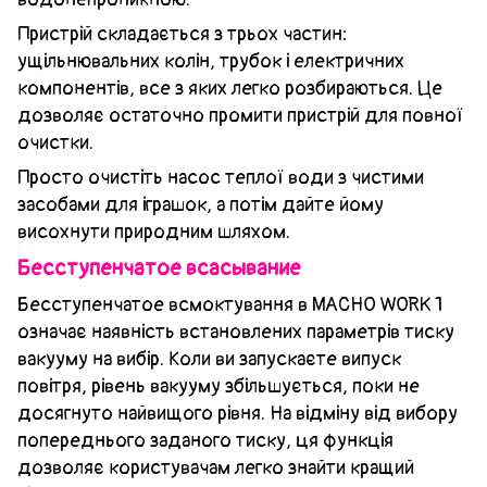
Пристрій складається з трьох частин:
ущільнювальних колін, трубок і електричних
компонентів, все з яких легко розбираються. Це
дозволяє остаточно промити пристрій для повної
очистки.
Просто очистіть насос теплої води з чистими
засобами для іграшок, а потім дайте йому
висохнути природним шляхом.
Бесступенчатое всасывание
Бесступенчатое всмоктування в MACHO WORK 1
означає наявність встановлених параметрів тиску
вакууму на вибір. Коли ви запускаєте випуск
повітря, рівень вакууму збільшується, поки не
досягнуто найвищого рівня. На відміну від вибору
попереднього заданого тиску, ця функція
дозволяє користувачам легко знайти кращий