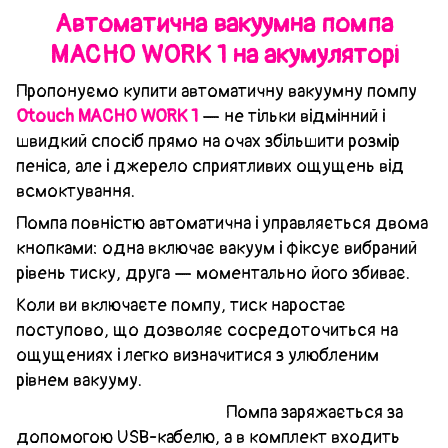
Автоматична вакуумна помпа
MACHO WORK 1 на акумуляторі
Пропонуємо купити автоматичну вакуумну помпу
Otouch MACHO WORK 1
— не тільки відмінний і
швидкий спосіб прямо на очах збільшити розмір
пеніса, але і джерело сприятливих ощущень від
всмоктування.
Помпа повністю автоматична і управляється двома
кнопками: одна включає вакуум і фіксує вибраний
рівень тиску, друга — моментально його збиває.
Коли ви включаєте помпу, тиск наростає
поступово, що дозволяє сосредоточиться на
ощущениях і легко визначитися з улюбленим
рівнем вакууму.
Помпа заряжається за
допомогою USB-кабелю, а в комплект входить