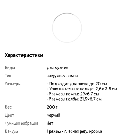
Характеристики
Виды
для мужчин
Тип
вакуумная помпа
Размеры
- Подходит для члена до 20 см.
- Уплотнительные кольца: 2,6 и 3,6 см.
- Размеры помпы: 29×6,7 см.
- Размеры колбы: 21,5×6,7 см.
Вес
200 г
Цвет
Черный
Функция вибрации
Нет
Вакуум
1 режим - плавная регулировка