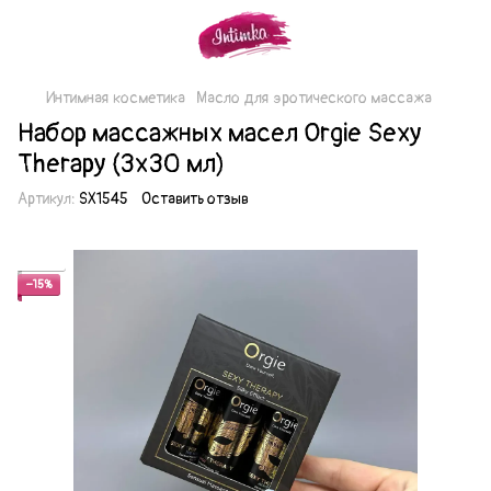
Интимная косметика
Масло для эротического массажа
Набор массажных масел Orgie Sexy
Therapy (3х30 мл)
Артикул:
SX1545
Оставить отзыв
Акция
−15%