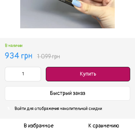
В наличии
934 грн
1 099 грн
Купить
Быстрый заказ
Войти
для отображения накопительной скидки
%
В избранное
К сравнению