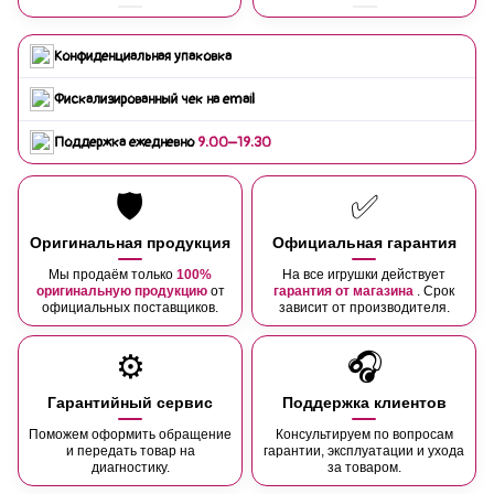
Конфиденциальная упаковка
Фискализированный чек на email
Поддержка ежедневно
9:00–19:30
🛡️
✅
Оригинальная продукция
Официальная гарантия
Мы продаём только
100%
На все игрушки действует
оригинальную продукцию
от
гарантия от магазина
. Срок
официальных поставщиков.
зависит от производителя.
⚙️
🎧
Гарантийный сервис
Поддержка клиентов
Поможем оформить обращение
Консультируем по вопросам
и передать товар на
гарантии, эксплуатации и ухода
диагностику.
за товаром.