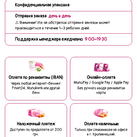
Конфиденциальная упаковка
Отправка заказа
день в день
⚠️ Внимание! Из-за обстрелов отправка заказов может
производиться в течение 1–3 рабочих дней.
Поддержка менеджера ежедневно
9:00–19:30
Оплата по реквизитам (IBAN)
Онлайн-оплата
MonoPay / Google Pay / Apple Pay
Через любой интернет-банкинг:
Privat24, Monobank или другой
Без ручного ввода реквизитов
банк
карты
Наложенный платеж
Оплата наличными
Доступен по предоплате от 200
Только при самовывозе из офиса
грн.
в г. Кропивницкий.