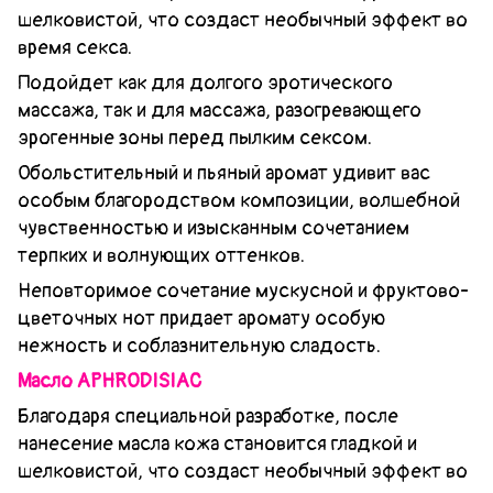
шелковистой, что создаст необычный эффект во
время секса.
Подойдет как для долгого эротического
массажа, так и для массажа, разогревающего
эрогенные зоны перед пылким сексом.
Обольстительный и пьяный аромат удивит вас
особым благородством композиции, волшебной
чувственностью и изысканным сочетанием
терпких и волнующих оттенков.
Неповторимое сочетание мускусной и фруктово-
цветочных нот придает аромату особую
нежность и соблазнительную сладость.
Масло APHRODISIAC
Благодаря специальной разработке, после
нанесение масла кожа становится гладкой и
шелковистой, что создаст необычный эффект во