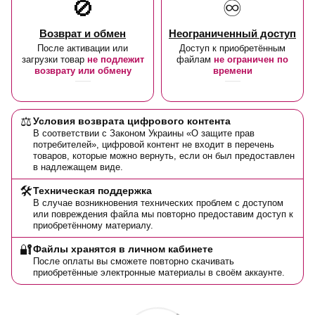
🚫
♾️
Возврат и обмен
Неограниченный доступ
После активации или
Доступ к приобретённым
загрузки товар
не подлежит
файлам
не ограничен по
возврату или обмену
времени
⚖️
Условия возврата цифрового контента
В соответствии с Законом Украины «О защите прав
потребителей», цифровой контент не входит в перечень
товаров, которые можно вернуть, если он был предоставлен
в надлежащем виде.
🛠️
Техническая поддержка
В случае возникновения технических проблем с доступом
или повреждения файла мы повторно предоставим доступ к
приобретённому материалу.
🔐
Файлы хранятся в личном кабинете
После оплаты вы сможете повторно скачивать
приобретённые электронные материалы в своём аккаунте.