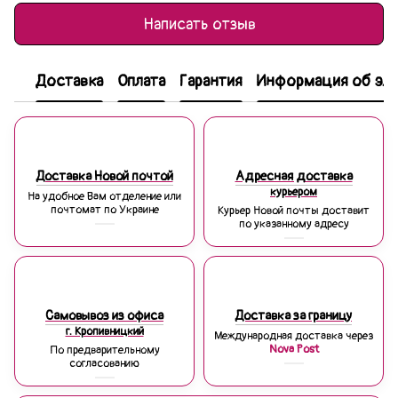
Написать отзыв
Доставка
Оплата
Гарантия
Информация об эле
Доставка Новой почтой
Адресная доставка
курьером
На удобное Вам отделение или
почтомат по Украине
Курьер Новой почты доставит
по указанному адресу
Самовывоз из офиса
Доставка за границу
г. Кропивницкий
Международная доставка через
Nova Post
По предварительному
согласованию