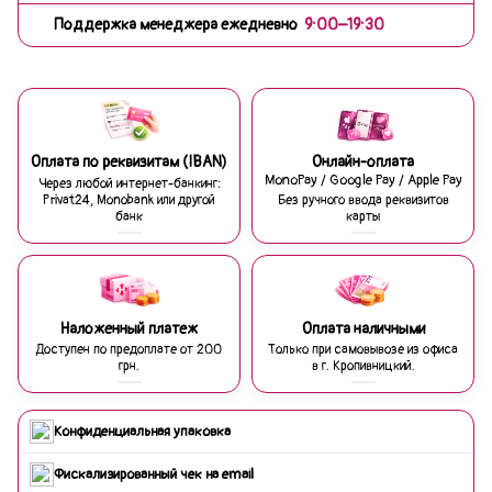
Поддержка менеджера ежедневно
9:00–19:30
Оплата по реквизитам (IBAN)
Онлайн-оплата
MonoPay / Google Pay / Apple Pay
Через любой интернет-банкинг:
Privat24, Monobank или другой
Без ручного ввода реквизитов
банк
карты
Наложенный платеж
Оплата наличными
Доступен по предоплате от 200
Только при самовывозе из офиса
грн.
в г. Кропивницкий.
Конфиденциальная упаковка
Фискализированный чек на email