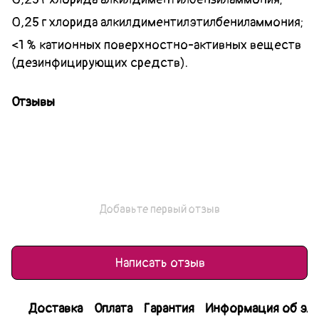
0,25 г хлорида алкилдиментилэтилбениламмония;
<1 % катионных поверхностно-активных веществ
(дезинфицирующих средств).
Отзывы
Добавьте первый отзыв
Написать отзыв
Доставка
Оплата
Гарантия
Информация об эле