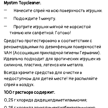
Mystim Toycleaner:
Нанесите спрей на всю поверхность игрушки.
Подождите 1 минуту.
Протрите игрушки мягкой не ворсистой
тканью или салфеткой. Готово!
Средство протестировано в соответствии с
рекомендациями по дезинфекции поверхностей
VAH (Ассоциация прикладной гигиены Германии).
Идеально подходит для эротических игрушек из
силикона, пластика, латекса или металла.
Всегда храните средства для очистки в
недоступном для детей месте! Не распыляйте
спрей в воздух.
100 г раствора содержит:
0,25 г хлорида дидецилдиметиламмония;
0,25 г хлорида алкилдиментилбензиламмония;