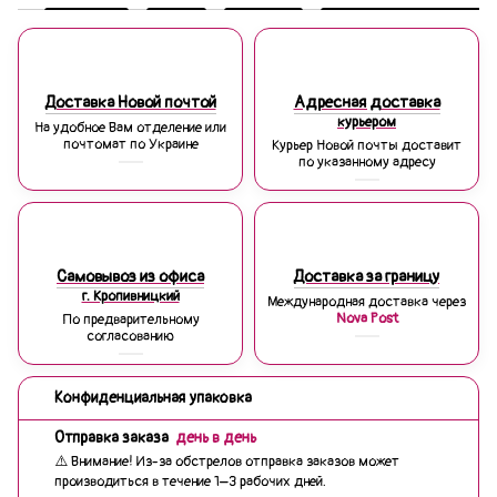
Доставка Новой почтой
Адресная доставка
курьером
На удобное Вам отделение или
почтомат по Украине
Курьер Новой почты доставит
по указанному адресу
Самовывоз из офиса
Доставка за границу
г. Кропивницкий
Международная доставка через
Nova Post
По предварительному
согласованию
Конфиденциальная упаковка
Отправка заказа
день в день
⚠️ Внимание! Из-за обстрелов отправка заказов может
производиться в течение 1–3 рабочих дней.