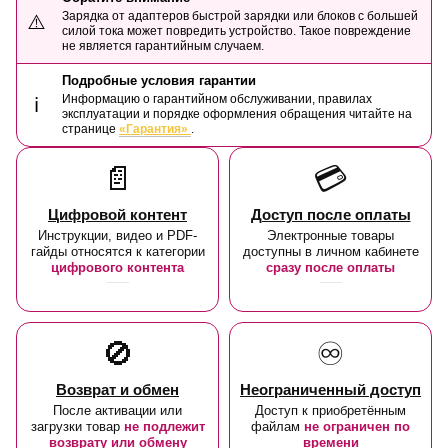
Зарядка от адаптеров быстрой зарядки или блоков с большей
⚠️
силой тока может повредить устройство. Такое повреждение
не является гарантийным случаем.
Подробные условия гарантии
Информацию о гарантийном обслуживании, правилах
ℹ️
эксплуатации и порядке оформления обращения читайте на
странице
«Гарантия»
.
📄
💳
Цифровой контент
Доступ после оплаты
Инструкции, видео и PDF-
Электронные товары
гайды относятся к категории
доступны в личном кабинете
цифрового контента
сразу после оплаты
🚫
♾️
Возврат и обмен
Неограниченный доступ
После активации или
Доступ к приобретённым
загрузки товар
не подлежит
файлам
не ограничен по
возврату или обмену
времени