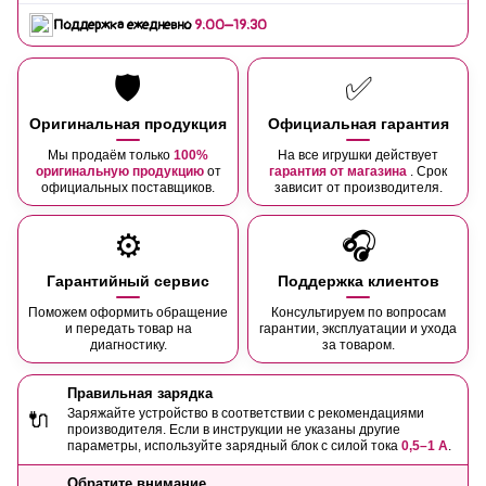
Поддержка ежедневно
9:00–19:30
🛡️
✅
Оригинальная продукция
Официальная гарантия
Мы продаём только
100%
На все игрушки действует
оригинальную продукцию
от
гарантия от магазина
. Срок
официальных поставщиков.
зависит от производителя.
⚙️
🎧
Гарантийный сервис
Поддержка клиентов
Поможем оформить обращение
Консультируем по вопросам
и передать товар на
гарантии, эксплуатации и ухода
диагностику.
за товаром.
Правильная зарядка
Заряжайте устройство в соответствии с рекомендациями
🔌
производителя. Если в инструкции не указаны другие
параметры, используйте зарядный блок с силой тока
0,5–1 А
.
Обратите внимание