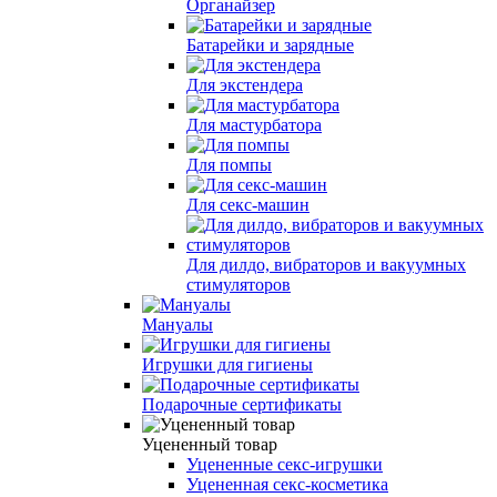
Органайзер
Батарейки и зарядные
Для экстендера
Для мастурбатора
Для помпы
Для секс-машин
Для дилдо, вибраторов и вакуумных
стимуляторов
Мануалы
Игрушки для гигиены
Подарочные сертификаты
Уцененный товар
Уцененные секс-игрушки
Уцененная секс-косметика