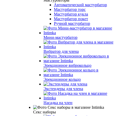
Мастурбаторы
Автоматический мастурбатор
Мастурбатор торс
Мастурбатор кукла
Мастурбатор покет
Ручной мастурбатор
Мини-мастурбатор
Вибратор для члена
Эрекционное виброкольцо
Эрекционное кольцо
Экстендеры для члена
Насадка на член
Секс наборы