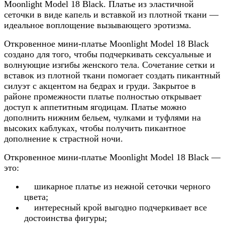
Moonlight Model 18 Black. Платье из эластичной
сеточки в виде капель и вставкой из плотной ткани —
идеальное воплощение вызывающего эротизма.
Откровенное мини-платье Moonlight Model 18 Black
создано для того, чтобы подчеркивать сексуальные и
волнующие изгибы женского тела. Сочетание сетки и
вставок из плотной ткани помогает создать пикантный
силуэт с акцентом на бедрах и груди. Закрытое в
районе промежности платье полностью открывает
доступ к аппетитным ягодицам. Платье можно
дополнить нижним бельем, чулками и туфлями на
высоких каблуках, чтобы получить пикантное
дополнение к страстной ночи.
Откровенное мини-платье Moonlight Model 18 Black —
это:
шикарное платье из нежной сеточки черного
цвета;
интересный крой выгодно подчеркивает все
достоинства фигуры;