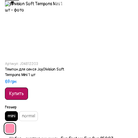
Артикул: JD4812203
Тампон для секса JoyDivision Soft
Tampons Mini 1 шт
69 грн
Купить
Размер
mini
normal