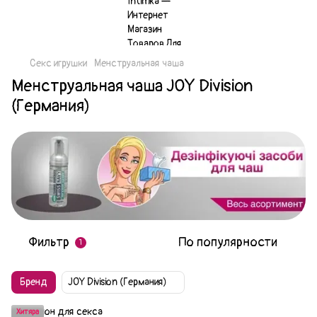
Секс игрушки
Менструальная чаша
Менструальная чаша JOY Division
(Германия)
Фильтр
По популярности
1
Бренд
JOY Division (Германия)
Хитяра