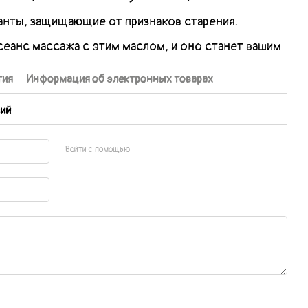
нты, защищающие от признаков старения.
сеанс массажа с этим маслом, и оно станет вашим
тия
Информация об электронных товарах
ий
Войти с помощью