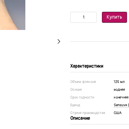
Купить
Характеристики
Объем флакона
125 мл
Основа
водная
Срок годности
конечная
Бренд
Sensuva 
Страна производства
США
Описание