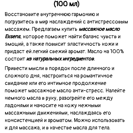
(100 мл)
Восстановите внутреннюю гармонию и
погрузитесь в мир наслаждений с антистрессовым
массажем. Предлагаем купить
массажное масло
Exsens
, которое поможет найти баланс чувств и
эмоций, а также повысит эластичность кожи и
придаст ей легкий свежий аромат. Масло на 100%
состоит
из натуральных ингредиентов
.
Привести мысли в порядок после длинного и
сложного дня, настроиться на романтичное
свидание или его интимное продолжение
поможет массажное масло анти-стресс. Налейте
немного масла в руку, разогрейте его между
ладонями и наносите на кожу нежными
массажными движениями, наслаждаясь его
консистенцией и ароматом. Можно использовать
и для массажа, и в качестве масла для тела.