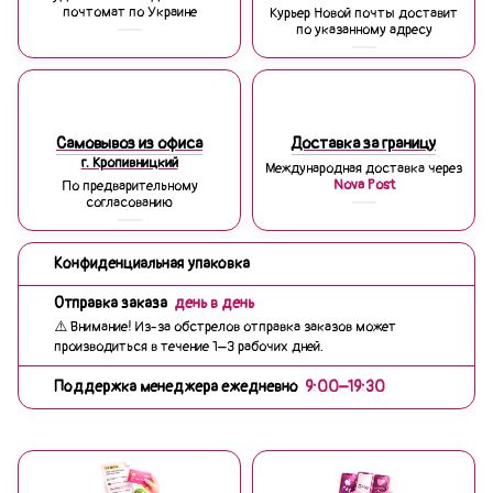
почтомат по Украине
Курьер Новой почты доставит
по указанному адресу
Самовывоз из офиса
Доставка за границу
г. Кропивницкий
Международная доставка через
Nova Post
По предварительному
согласованию
Конфиденциальная упаковка
Отправка заказа
день в день
⚠️ Внимание! Из-за обстрелов отправка заказов может
производиться в течение 1–3 рабочих дней.
Поддержка менеджера ежедневно
9:00–19:30