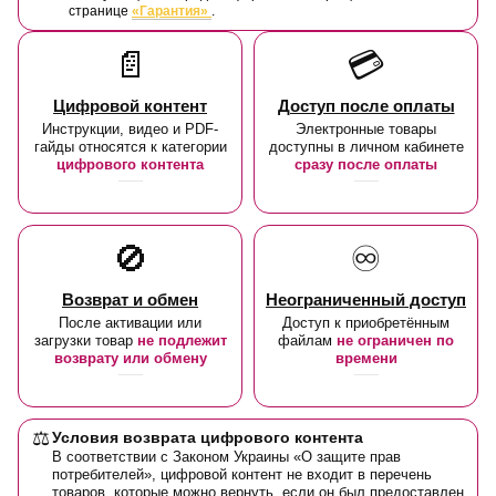
странице
«Гарантия»
.
📄
💳
Цифровой контент
Доступ после оплаты
Инструкции, видео и PDF-
Электронные товары
гайды относятся к категории
доступны в личном кабинете
цифрового контента
сразу после оплаты
🚫
♾️
Возврат и обмен
Неограниченный доступ
После активации или
Доступ к приобретённым
загрузки товар
не подлежит
файлам
не ограничен по
возврату или обмену
времени
⚖️
Условия возврата цифрового контента
В соответствии с Законом Украины «О защите прав
потребителей», цифровой контент не входит в перечень
товаров, которые можно вернуть, если он был предоставлен