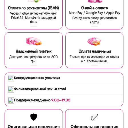
Оплата по реквизитам (IBAN)
Онлайн-оплата
MonoPay / Google Pay / Apple Pay
Через любой интернет-банкинг:
Privat24, Monobank или другой
Без ручного ввода реквизитов
банк
карты
Наложенный платеж
Оплата наличными
Доступен по предоплате от 200
Только при самовывозе из офиса
грн.
в г. Кропивницкий.
Конфиденциальная упаковка
Фискализированный чек на email
Поддержка ежедневно
9:00–19:30
🛡️
✅
Оригинальная продукция
Официальная гарантия