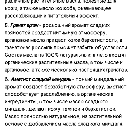
различные растительные масла, полезные для
кожи, а также масло жожоба, оказывающее
расслабляющий и питательный эффект.
5.
Гранат арган
- роскошный аромат сладких
пряностей создаст интимную атмосферу,
аргановое масло придаст коже бархатистость, а
гранатовая россыпь поможет забыть об усталости.
Состав масла на 100% натуральный: в него входят
органические растительные масла, в том числе и
аргановое, а также несколько настоящих гранатов.
6.
Аметист сладкий миндаль
- тонкий миндальный
аромат создает беззаботную атмосферу, аметист
способствует расслаблению, а органические
ингредиенты, в том числе масло сладкого
миндаля, делают кожу нежной и бархатистой.
Масло полностью натуральное, на растительной
основе с добавлением масла сладкого миндаля.