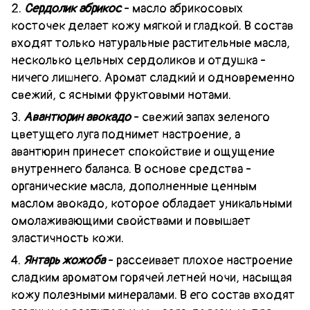
2.
Сердолик абрикос
- масло абрикосовых
косточек делает кожу мягкой и гладкой. В состав
входят только натуральные растительные масла,
несколько цельных сердоликов и отдушка -
ничего лишнего. Аромат сладкий и одновременно
свежий, с ясными фруктовыми нотами.
3.
Авантюрин авокадо
- свежий запах зеленого
цветущего луга поднимет настроение, а
авантюрин принесет спокойствие и ощущение
внутреннего баланса. В основе средства -
органические масла, дополненные ценным
маслом авокадо, которое обладает уникальными
омолаживающими свойствами и повышает
эластичность кожи.
4.
Янтарь жожоба
- рассеивает плохое настроение
сладким ароматом горячей летней ночи, насыщая
кожу полезными минералами. В его состав входят