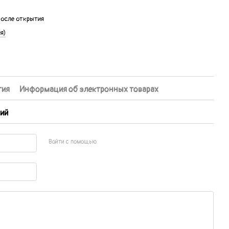
после открытия
я)
тия
Информация об электронных товарах
ий
Войти с помощью