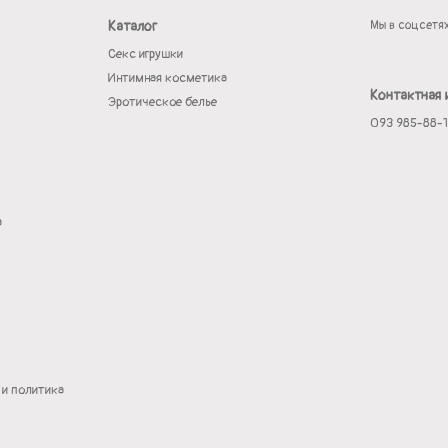
Каталог
Мы в соцсетя
Секс игрушки
Интимная косметика
Контактная
Эротическое белье
093 985-88-
а
 и политика