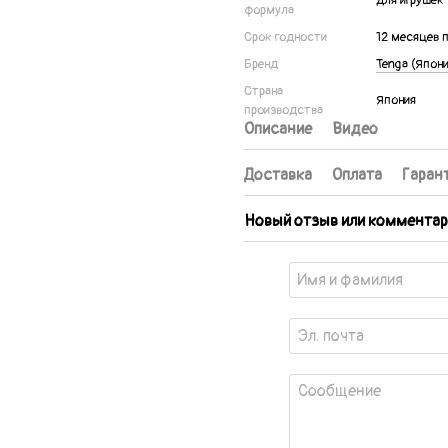
для игрушек
формула
Срок годности
12 месяцев 
Бренд
Tenga (Япони
Страна
Япония
производства
Описание
Видео
Доставка
Оплата
Гаран
Новый отзыв или комментар