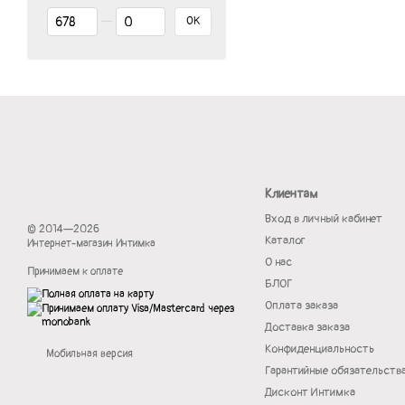
От Цена, грн
До Цена, грн
OK
Клиентам
Вход в личный кабинет
© 2014—2026
Каталог
Интернет-магазин Интимка
О нас
Принимаем к оплате
БЛОГ
Оплата заказа
Доставка заказа
Конфиденциальность
Мобильная версия
Гарантийные обязательств
Дисконт Интимка