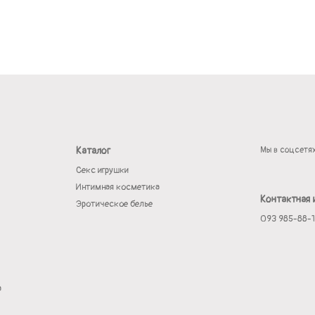
Каталог
Мы в соцсетя
Секс игрушки
Интимная косметика
Контактная
Эротическое белье
093 985-88-
а