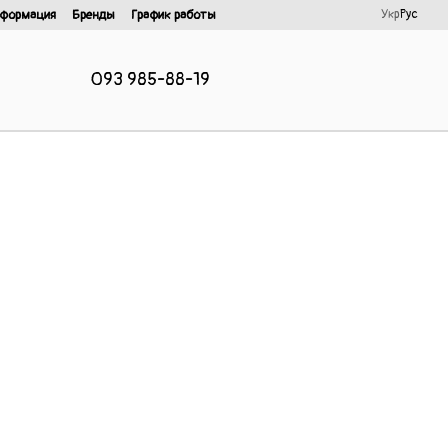
Укр
Рус
нформация
Бренды
График работы
093 985-88-19