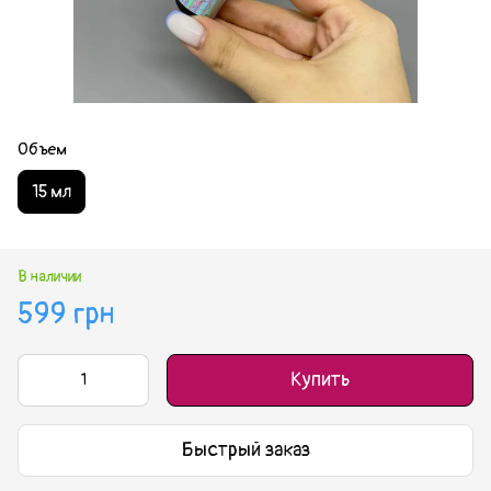
Объем
15 мл
В наличии
599 грн
Купить
Быстрый заказ