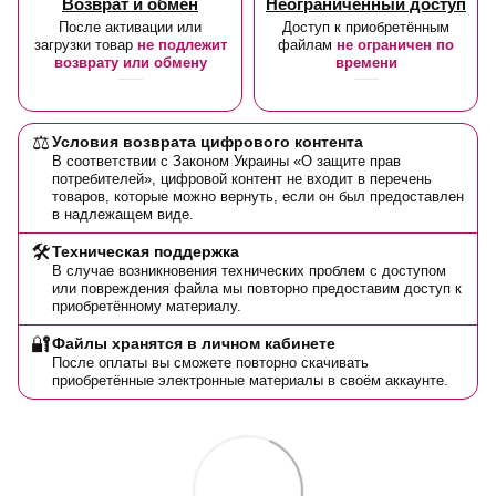
Возврат и обмен
Неограниченный доступ
После активации или
Доступ к приобретённым
загрузки товар
не подлежит
файлам
не ограничен по
возврату или обмену
времени
⚖️
Условия возврата цифрового контента
В соответствии с Законом Украины «О защите прав
потребителей», цифровой контент не входит в перечень
товаров, которые можно вернуть, если он был предоставлен
в надлежащем виде.
🛠️
Техническая поддержка
В случае возникновения технических проблем с доступом
или повреждения файла мы повторно предоставим доступ к
приобретённому материалу.
🔐
Файлы хранятся в личном кабинете
После оплаты вы сможете повторно скачивать
приобретённые электронные материалы в своём аккаунте.