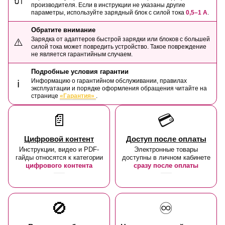
🔌
производителя. Если в инструкции не указаны другие
параметры, используйте зарядный блок с силой тока
0,5–1 А
.
Обратите внимание
Зарядка от адаптеров быстрой зарядки или блоков с большей
⚠️
силой тока может повредить устройство. Такое повреждение
не является гарантийным случаем.
Подробные условия гарантии
Информацию о гарантийном обслуживании, правилах
ℹ️
эксплуатации и порядке оформления обращения читайте на
странице
«Гарантия»
.
📄
💳
Цифровой контент
Доступ после оплаты
Инструкции, видео и PDF-
Электронные товары
гайды относятся к категории
доступны в личном кабинете
цифрового контента
сразу после оплаты
🚫
♾️