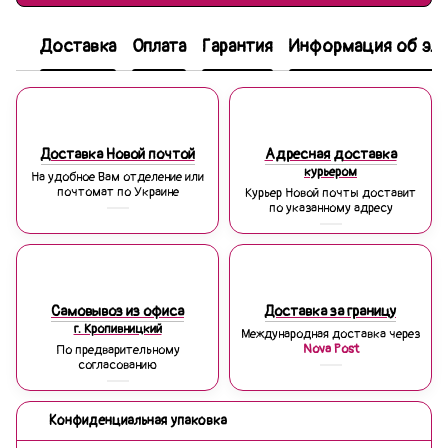
Доставка
Оплата
Гарантия
Информация об эле
Доставка Новой почтой
Адресная доставка
курьером
На удобное Вам отделение или
почтомат по Украине
Курьер Новой почты доставит
по указанному адресу
Самовывоз из офиса
Доставка за границу
г. Кропивницкий
Международная доставка через
Nova Post
По предварительному
согласованию
Конфиденциальная упаковка