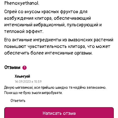
Phenoxyethanol.
Спрей со вкусом красных фруктов для
возбуждения клитора, обеспечивающий
интенсивный вибрационный, пульсирующий и
тепловой эффект.
Его активные ингредиенты из амазонских растений
повышают чувствительность клитора, что может
обеспечить более интенсивные оргазмы.
Отзывы
1
Хемінгуей
14.09.2023 в 15:59
Дякую магазинові, все прийшло швидко та надійно запаковано.
Поки що не було змоги випробувати.
Ответить
Написать отзыв