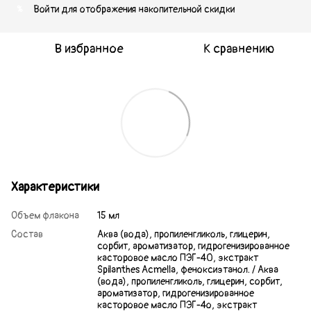
Войти
для отображения накопительной скидки
%
В избранное
К сравнению
Характеристики
Объем флакона
15 мл
Состав
Аква (вода), пропиленгликоль, глицерин,
сорбит, ароматизатор, гидрогенизированное
касторовое масло ПЭГ-40, экстракт
Spilanthes Acmella, феноксиэтанол. / Аква
(вода), пропиленгликоль, глицерин, сорбит,
ароматизатор, гидрогенизированное
касторовое масло ПЭГ-4о, экстракт