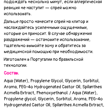
подождать несколько минут, если аллергическая
реакция не наступит — спрей можно
использовать.
Дальше просто нанесите спрей на клитор и
наслаждайтесь усиленными ощущениями,
которые он приносит. В случае обнаружения
раздражений — остановите использование,
тщательно вымойте зону и обратитесь за
медицинской помощью при необходимости.
Изготовлен в Португалии по бразильской
технологии.
Состав:
Aqua (Water), Propylene Glycol, Glycerin, Sorbitol,
Aroma, PEG-4o Hydrogenated Castor Oil, Spilanthes
Acmella Extract, Phenoxyethanol. / Aqua (Water),
Propylene glycol, Glycerin, Sorbitol, Aroma, PEG-4o
Hydrogenated Castor Oil, Spilanthes Acmella Extract,