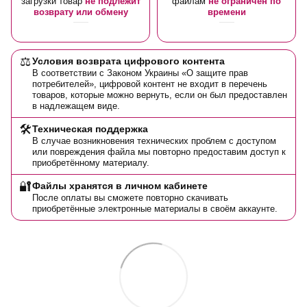
загрузки товар
не подлежит
файлам
не ограничен по
возврату или обмену
времени
⚖️
Условия возврата цифрового контента
В соответствии с Законом Украины «О защите прав
потребителей», цифровой контент не входит в перечень
товаров, которые можно вернуть, если он был предоставлен
в надлежащем виде.
🛠️
Техническая поддержка
В случае возникновения технических проблем с доступом
или повреждения файла мы повторно предоставим доступ к
приобретённому материалу.
🔐
Файлы хранятся в личном кабинете
После оплаты вы сможете повторно скачивать
приобретённые электронные материалы в своём аккаунте.