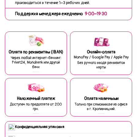
производиться в течение 1–3 рабочих дней.
Поддержка менеджера ежедневно
9:00–19:30
Оплата по реквизитам (IBAN)
Онлайн-оплата
MonoPay / Google Pay / Apple Pay
Через любой интернет-банкинг:
Privat24, Monobank или другой
Без ручного ввода реквизитов
банк
карты
Наложенный платеж
Оплата наличными
Доступен по предоплате от 200
Только при самовывозе из офиса
грн.
в г. Кропивницкий.
Конфиденциальная упаковка