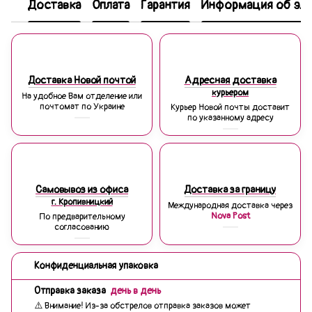
Доставка
Оплата
Гарантия
Информация об эле
Доставка Новой почтой
Адресная доставка
курьером
На удобное Вам отделение или
почтомат по Украине
Курьер Новой почты доставит
по указанному адресу
Самовывоз из офиса
Доставка за границу
г. Кропивницкий
Международная доставка через
Nova Post
По предварительному
согласованию
Конфиденциальная упаковка
Отправка заказа
день в день
⚠️ Внимание! Из-за обстрелов отправка заказов может