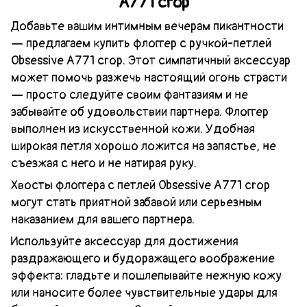
A771 crop
Добавьте вашим интимным вечерам пикантности
— предлагаем купить флоггер с ручкой-петлей
Obsessive A771 crop. Этот симпатичный аксессуар
может помочь разжечь настоящий огонь страсти
— просто следуйте своим фантазиям и не
забывайте об удовольствии партнера. Флоггер
выполнен из искусственной кожи. Удобная
широкая петля хорошо ложится на запястье, не
съезжая с него и не натирая руку.
Хвосты флоггера с петлей Obsessive A771 crop
могут стать приятной забавой или серьезным
наказанием для вашего партнера.
Используйте аксессуар для достижения
раздражающего и будоражащего воображение
эффекта: гладьте и пошлепывайте нежную кожу
или наносите более чувствительные удары для