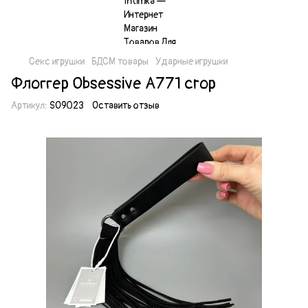
Секс игрушки
БДСМ товары
Ударные игрушки
Флоггер Obsessive A771 crop
Артикул:
SO9023
Оставить отзыв