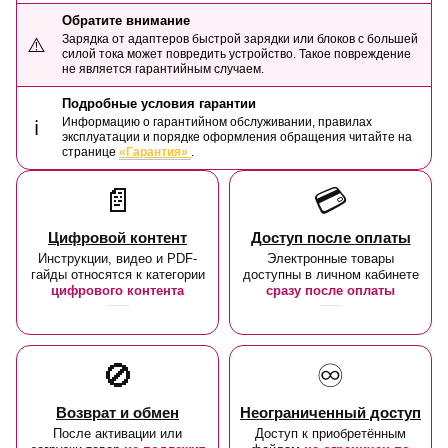
Обратите внимание
Зарядка от адаптеров быстрой зарядки или блоков с большей
⚠️
силой тока может повредить устройство. Такое повреждение
не является гарантийным случаем.
Подробные условия гарантии
Информацию о гарантийном обслуживании, правилах
ℹ️
эксплуатации и порядке оформления обращения читайте на
странице
«Гарантия»
.
📄
💳
Цифровой контент
Доступ после оплаты
Инструкции, видео и PDF-
Электронные товары
гайды относятся к категории
доступны в личном кабинете
цифрового контента
сразу после оплаты
🚫
♾️
Возврат и обмен
Неограниченный доступ
После активации или
Доступ к приобретённым