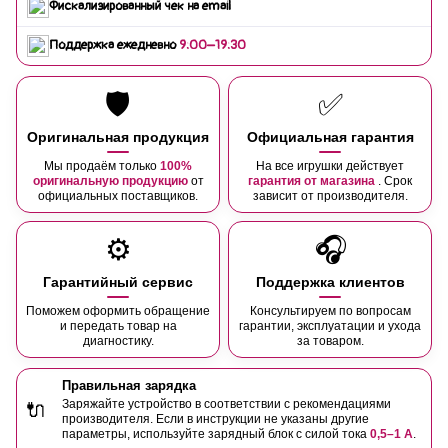
Фискализированный чек на email
Поддержка ежедневно
9:00–19:30
🛡️
✅
Оригинальная продукция
Официальная гарантия
Мы продаём только
100%
На все игрушки действует
оригинальную продукцию
от
гарантия от магазина
. Срок
официальных поставщиков.
зависит от производителя.
⚙️
🎧
Гарантийный сервис
Поддержка клиентов
Поможем оформить обращение
Консультируем по вопросам
и передать товар на
гарантии, эксплуатации и ухода
диагностику.
за товаром.
Правильная зарядка
Заряжайте устройство в соответствии с рекомендациями
🔌
производителя. Если в инструкции не указаны другие
параметры, используйте зарядный блок с силой тока
0,5–1 А
.