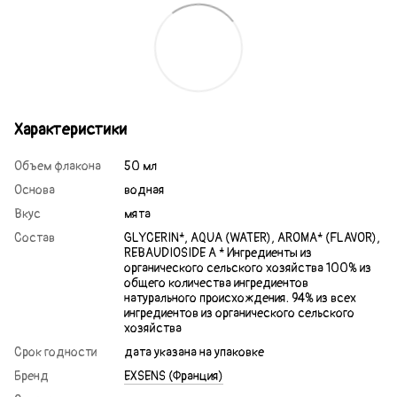
Характеристики
Объем флакона
50 мл
Основа
водная
Вкус
мята
Состав
GLYCERIN*, AQUA (WATER), AROMA* (FLAVOR),
REBAUDIOSIDE A * Ингредиенты из
органического сельского хозяйства 100% из
общего количества ингредиентов
натурального происхождения. 94% из всех
ингредиентов из органического сельского
хозяйства
Срок годности
дата указана на упаковке
Бренд
EXSENS (Франция)