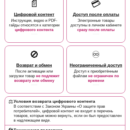
📄
💳
Цифровой контент
Доступ после оплаты
Инструкции, видео и PDF-
Электронные товары
гайды относятся к категории
доступны в личном кабинете
цифрового контента
сразу после оплаты
🚫
♾️
Возврат и обмен
Неограниченный доступ
После активации или
Доступ к приобретённым
загрузки товар
не подлежит
файлам
не ограничен по
возврату или обмену
времени
⚖️
Условия возврата цифрового контента
В соответствии с Законом Украины «О защите прав
потребителей», цифровой контент не входит в перечень
товаров, которые можно вернуть, если он был предоставлен
в надлежащем виде.
Техническая поддержка