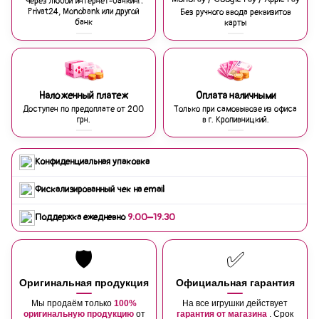
Через любой интернет-банкинг:
Privat24, Monobank или другой
Без ручного ввода реквизитов
банк
карты
Наложенный платеж
Оплата наличными
Доступен по предоплате от 200
Только при самовывозе из офиса
грн.
в г. Кропивницкий.
Конфиденциальная упаковка
Фискализированный чек на email
Поддержка ежедневно
9:00–19:30
🛡️
✅
Оригинальная продукция
Официальная гарантия
Мы продаём только
100%
На все игрушки действует
оригинальную продукцию
от
гарантия от магазина
. Срок