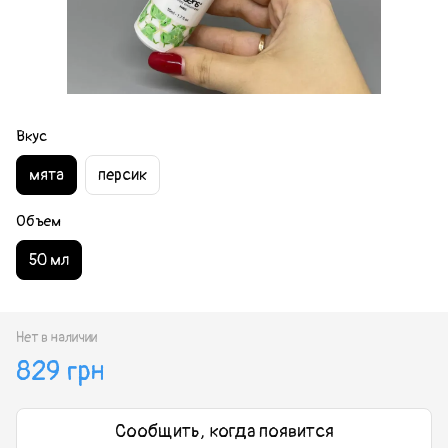
Вкус
мята
персик
Объем
50 мл
Нет в наличии
829 грн
Сообщить, когда появится