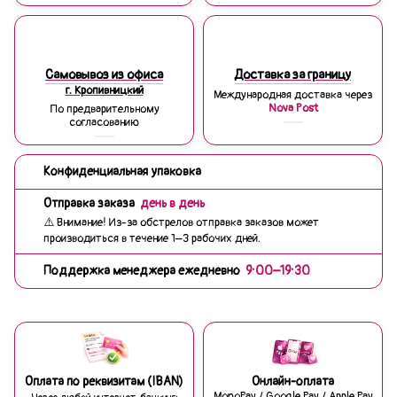
Самовывоз из офиса
Доставка за границу
г. Кропивницкий
Международная доставка через
Nova Post
По предварительному
согласованию
Конфиденциальная упаковка
Отправка заказа
день в день
⚠️ Внимание! Из-за обстрелов отправка заказов может
производиться в течение 1–3 рабочих дней.
Поддержка менеджера ежедневно
9:00–19:30
Оплата по реквизитам (IBAN)
Онлайн-оплата
MonoPay / Google Pay / Apple Pay