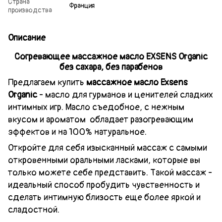
Страна
Франция
производства
Описание
Согревающее массажное масло EXSENS Organic
без сахара, без парабенов
Предлагаем купить
массажное масло Exsens
Organic
- масло для гурманов и ценителей сладких
интимных игр. Масло съедобное, с нежным
вкусом и ароматом обладает разогревающим
эффектов и на 100% натуральное.
Откройте для себя изысканный массаж с самыми
откровенными оральными ласками, которые вы
только можете себе представить. Такой массаж -
идеальный способ пробудить чувственность и
сделать интимную близость еще более яркой и
сладостной.