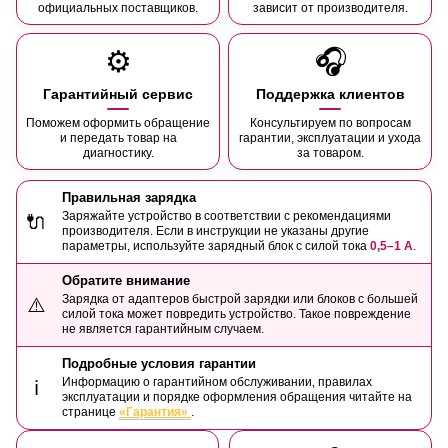
официальных поставщиков.
зависит от производителя.
⚙️
🎧
Гарантийный сервис
Поддержка клиентов
Поможем оформить обращение
Консультируем по вопросам
и передать товар на
гарантии, эксплуатации и ухода
диагностику.
за товаром.
Правильная зарядка
Заряжайте устройство в соответствии с рекомендациями
🔌
производителя. Если в инструкции не указаны другие
параметры, используйте зарядный блок с силой тока
0,5–1 А
.
Обратите внимание
Зарядка от адаптеров быстрой зарядки или блоков с большей
⚠️
силой тока может повредить устройство. Такое повреждение
не является гарантийным случаем.
Подробные условия гарантии
Информацию о гарантийном обслуживании, правилах
ℹ️
эксплуатации и порядке оформления обращения читайте на
странице
«Гарантия»
.