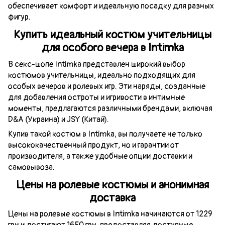
обеспечивает комфорт и идеальную посадку для разных
фигур.
Купить идеальный костюм учительницы
для особого вечера в Intimka
В секс-шопе Intimka представлен широкий выбор
костюмов учительницы, идеально подходящих для
особых вечеров и ролевых игр. Эти наряды, созданные
для добавления остроты и игривости в интимные
моменты, предлагаются различными брендами, включая
D&A (Украина) и JSY (Китай).
Купив такой костюм в Intimka, вы получаете не только
высококачественный продукт, но и гарантии от
производителя, а также удобные опции доставки и
самовывоза.
Цены на ролевые костюмы и анонимная
доставка
Цены на ролевые костюмы в Intimka начинаются от 1229