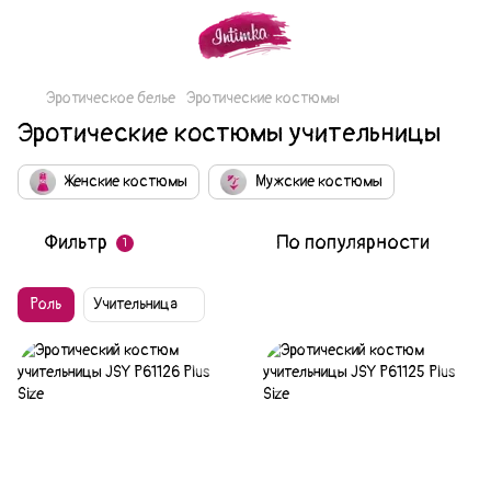
Эротическое белье
Эротические костюмы
Эротические костюмы учительницы
Женские костюмы
Мужские костюмы
Фильтр
По популярности
1
Роль
Учительница