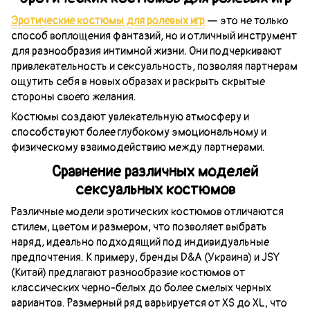
Эротические костюмы для ролевых игр
— это не только
способ воплощения фантазий, но и отличный инструмент
для разнообразия интимной жизни. Они подчеркивают
привлекательность и сексуальность, позволяя партнерам
ощутить себя в новых образах и раскрыть скрытые
стороны своего желания.
Костюмы создают увлекательную атмосферу и
способствуют более глубокому эмоциональному и
физическому взаимодействию между партнерами.
Сравнение различных моделей
сексуальных костюмов
Различные модели эротических костюмов отличаются
стилем, цветом и размером, что позволяет выбрать
наряд, идеально подходящий под индивидуальные
предпочтения. К примеру, бренды D&A (Украина) и JSY
(Китай) предлагают разнообразие костюмов от
классических черно-белых до более смелых черных
вариантов. Размерный ряд варьируется от XS до XL, что