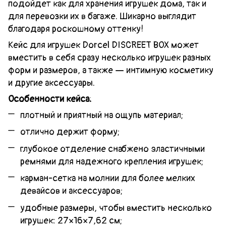
подойдет как для хранения игрушек дома, так и
для перевозки их в багаже. Шикарно выглядит
благодаря роскошному оттенку!
Кейс для игрушек Dorcel DISCREET BOX может
вместить в себя сразу несколько игрушек разных
форм и размеров, а также — интимную косметику
и другие аксессуары.
Особенности кейса:
плотный и приятный на ощупь материал;
отлично держит форму;
глубокое отделение снабжено эластичными
ремнями для надежного крепления игрушек;
карман-сетка на молнии для более мелких
девайсов и аксессуаров;
удобные размеры, чтобы вместить несколько
игрушек: 27×16×7,62 см;