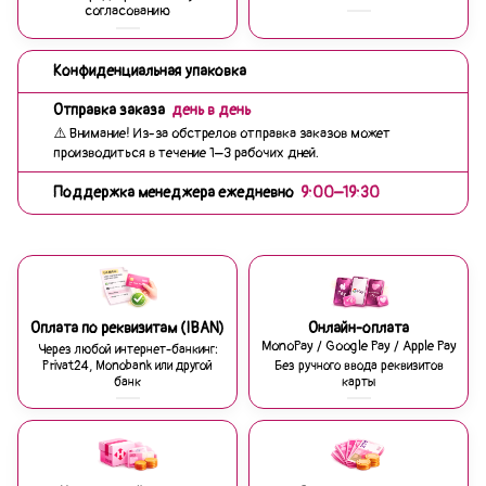
согласованию
Конфиденциальная упаковка
Отправка заказа
день в день
⚠️ Внимание! Из-за обстрелов отправка заказов может
производиться в течение 1–3 рабочих дней.
Поддержка менеджера ежедневно
9:00–19:30
Оплата по реквизитам (IBAN)
Онлайн-оплата
MonoPay / Google Pay / Apple Pay
Через любой интернет-банкинг:
Privat24, Monobank или другой
Без ручного ввода реквизитов
банк
карты