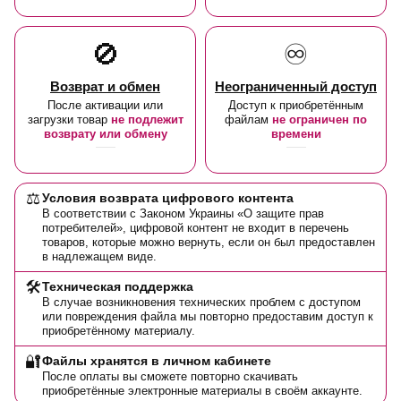
🚫
♾️
Возврат и обмен
Неограниченный доступ
После активации или
Доступ к приобретённым
загрузки товар
не подлежит
файлам
не ограничен по
возврату или обмену
времени
⚖️
Условия возврата цифрового контента
В соответствии с Законом Украины «О защите прав
потребителей», цифровой контент не входит в перечень
товаров, которые можно вернуть, если он был предоставлен
в надлежащем виде.
🛠️
Техническая поддержка
В случае возникновения технических проблем с доступом
или повреждения файла мы повторно предоставим доступ к
приобретённому материалу.
🔐
Файлы хранятся в личном кабинете
После оплаты вы сможете повторно скачивать
приобретённые электронные материалы в своём аккаунте.