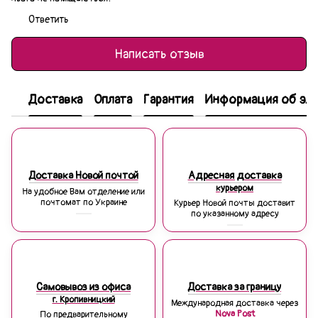
Ответить
Написать отзыв
Доставка
Оплата
Гарантия
Информация об эле
Доставка Новой почтой
Адресная доставка
курьером
На удобное Вам отделение или
почтомат по Украине
Курьер Новой почты доставит
по указанному адресу
Самовывоз из офиса
Доставка за границу
г. Кропивницкий
Международная доставка через
Nova Post
По предварительному