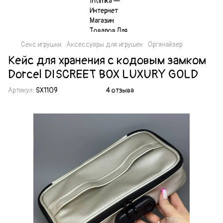
Секс игрушки
Аксессуары для игрушек
Органайзер
Кейс для хранения с кодовым замком
Dorcel DISCREET BOX LUXURY GOLD
Артикул:
SX1109
4 отзыва