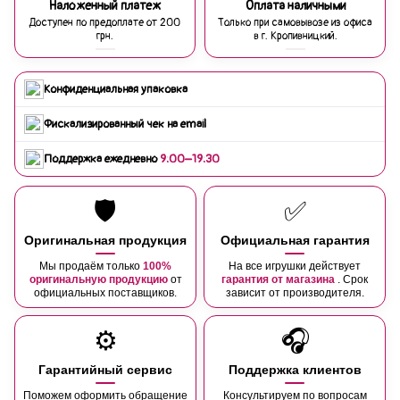
Наложенный платеж
Оплата наличными
Доступен по предоплате от 200
Только при самовывозе из офиса
грн.
в г. Кропивницкий.
Конфиденциальная упаковка
Фискализированный чек на email
Поддержка ежедневно
9:00–19:30
🛡️
✅
Оригинальная продукция
Официальная гарантия
Мы продаём только
100%
На все игрушки действует
оригинальную продукцию
от
гарантия от магазина
. Срок
официальных поставщиков.
зависит от производителя.
⚙️
🎧
Гарантийный сервис
Поддержка клиентов
Поможем оформить обращение
Консультируем по вопросам