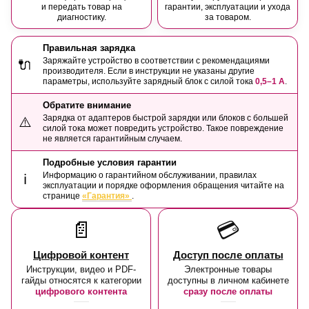
и передать товар на
гарантии, эксплуатации и ухода
диагностику.
за товаром.
Правильная зарядка
Заряжайте устройство в соответствии с рекомендациями
🔌
производителя. Если в инструкции не указаны другие
параметры, используйте зарядный блок с силой тока
0,5–1 А
.
Обратите внимание
Зарядка от адаптеров быстрой зарядки или блоков с большей
⚠️
силой тока может повредить устройство. Такое повреждение
не является гарантийным случаем.
Подробные условия гарантии
Информацию о гарантийном обслуживании, правилах
ℹ️
эксплуатации и порядке оформления обращения читайте на
странице
«Гарантия»
.
📄
💳
Цифровой контент
Доступ после оплаты
Инструкции, видео и PDF-
Электронные товары
гайды относятся к категории
доступны в личном кабинете
цифрового контента
сразу после оплаты