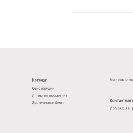
Каталог
Мы в соцсетя
Секс игрушки
Интимная косметика
Контактная
Эротическое белье
093 985-88-