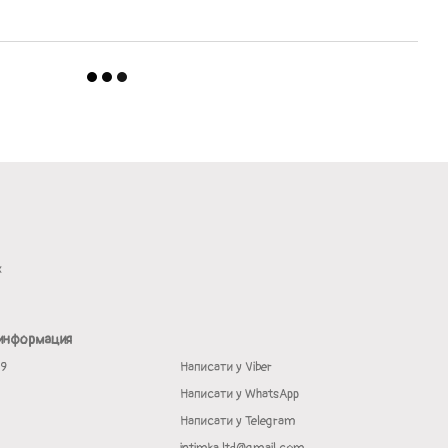
х
 информация
19
Написати у Viber
Написати у WhatsApp
Написати у Telegram