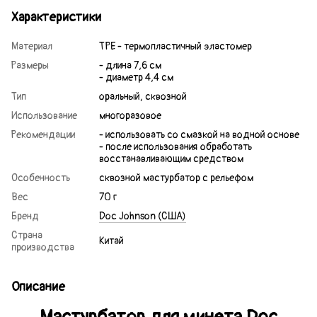
Характеристики
Материал
TPE - термопластичный эластомер
Размеры
- длина 7,6 см
- диаметр 4,4 см
Тип
оральный, сквозной
Использование
многоразовое
Рекомендации
- использовать со смазкой на водной основе
- после использования обработать
восстанавливающим средством
Особенность
сквозной мастурбатор с рельефом
Вес
70 г
Бренд
Doc Johnson (США)
Страна
Китай
производства
Описание
Мастурбатор для минета Doc