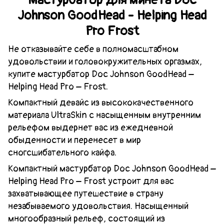
Johnson GoodHead - Helping Head
Pro Frost
Не отказывайте себе в полномасштабном
удовольствии и головокружительных оргазмах,
купите мастурбатор Doc Johnson GoodHead –
Helping Head Pro – Frost.
Компактный девайс из высококачественного
материала UltraSkin с насыщенным внутренним
рельефом выдернет вас из ежедневной
обыденности и перенесет в мир
сногсшибательного кайфа.
Компактный мастурбатор Doc Johnson GoodHead –
Helping Head Pro – Frost устроит для вас
захватывающее путешествие в страну
незабываемого удовольствия. Насыщенный
многообразный рельеф, состоящий из