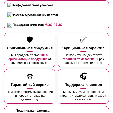
Конфиденциальная упаковка
Фискализированный чек на email
Поддержка ежедневно
9:00–19:30
🛡️
✅
Оригинальная продукция
Официальная гарантия
Мы продаём только
100%
На все игрушки действует
оригинальную продукцию
от
гарантия от магазина
. Срок
официальных поставщиков.
зависит от производителя.
⚙️
🎧
Гарантийный сервис
Поддержка клиентов
Поможем оформить обращение
Консультируем по вопросам
и передать товар на
гарантии, эксплуатации и ухода
диагностику.
за товаром.
Правильная зарядка