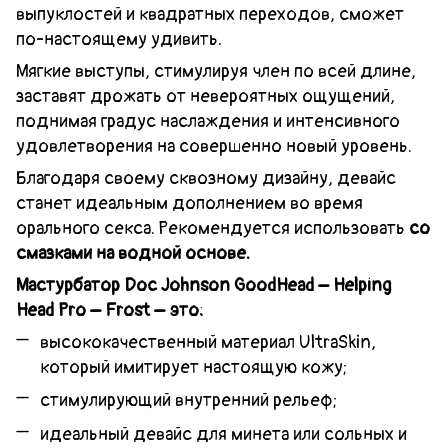
выпуклостей и квадратных переходов, сможет
по-настоящему удивить.
Мягкие выступы, стимулируя член по всей длине,
заставят дрожать от невероятных ощущений,
поднимая градус наслаждения и интенсивного
удовлетворения на совершенно новый уровень.
Благодаря своему сквозному дизайну, девайс
станет идеальным дополнением во время
орального секса. Рекомендуется использовать
со
смазками на водной основе.
Мастурбатор Doc Johnson GoodHead – Helping
Head Pro – Frost – это:
высококачественный материал UltraSkin,
который имитирует настоящую кожу;
стимулирующий внутренний рельеф;
идеальный девайс для минета или сольных и