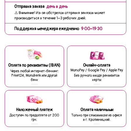
Отправка заказа
день в день
⚠️ Внимание! Из-за обстрелов отправка заказов может
производиться в течение 1–3 рабочих дней.
Поддержка менеджера ежедневно
9:00–19:30
Оплата по реквизитам (IBAN)
Онлайн-оплата
MonoPay / Google Pay / Apple Pay
Через любой интернет-банкинг:
Privat24, Monobank или другой
Без ручного ввода реквизитов
банк
карты
Наложенный платеж
Оплата наличными
Доступен по предоплате от 200
Только при самовывозе из офиса
грн.
в г. Кропивницкий.