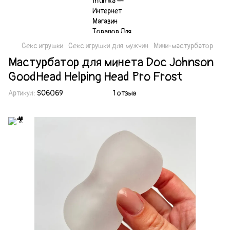
Секс игрушки
Секс игрушки для мужчин
Мини-мастурбатор
Мастурбатор для минета Doc Johnson
GoodHead Helping Head Pro Frost
Артикул:
SO6069
1 отзыв