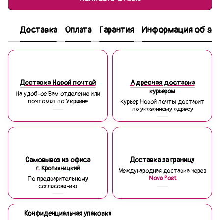
Доставка
Оплата
Гарантия
Информация об эле
Доставка Новой почтой
Адресная доставка
курьером
На удобное Вам отделение или
почтомат по Украине
Курьер Новой почты доставит
по указанному адресу
Самовывоз из офиса
Доставка за границу
г. Кропивницкий
Международная доставка через
Nova Post
По предварительному
согласованию
Конфиденциальная упаковка