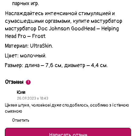
парных игр.
Наслаждайтесь интенсивной стимуляцией и
сумасшедшими оргазмами, купите мастурбатор
мастурбатор Doc Johnson GoodHead – Helping
Head Pro – Frost
Материал: UltraSkin.
Цвет: молочный.
Размер: длина – 7,6 см, диаметр – 4,4 см.
Отзывы
1
Юлія
26.09.2023 в 18:43
Цікава штука, чоловікові дуже сподобалось, особливо з їстівною
смазкою
Ответить
Написать отзыв