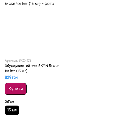
Артикул: SX2403
Збуджувальний гель SKYN Excite
for her (15 мл)
829 грн
Купити
Об`єм
15 мл