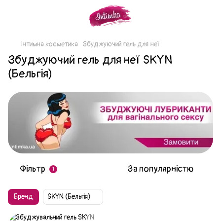
Інтимна косметика
Збуджуючий гель для неї
Збуджуючий гель для неї SKYN
(Бельгія)
Фільтр
За популярністю
1
Бренд
SKYN (Бельгія)