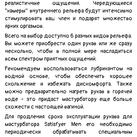
реалистичные ощущения. Чередующиеся
“камеры” внутреннего рельефа будут интенсивно
стимулировать ваш член и подарят множество
ярких оргазмов.
Всего на выбор доступно 6 разных видов рельефа.
Вы можете приобрести один рукав или же сразу
несколько, чтобы в полной мере насладиться
всем спектром приятных ощущений.
Рекомендуем воспользоваться лубрикантом на
водной основе, чтобы обеспечить хорошее
скольжение и избежать дискомфорта. Также
можно предварительно нагреть рукав в горячей
воде - это придаст мастурбатору еще больше
схожести с настоящей вагиной.
Для продления срока эксплуатации рукава для
мастурбатора Satisfyer Men его необходимо
периодически обрабатывать специальным