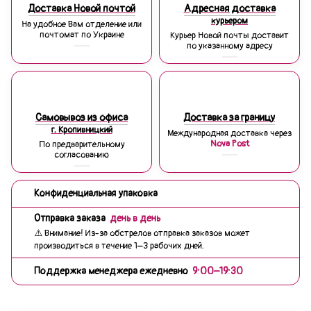
Доставка Новой почтой
Адресная доставка
курьером
На удобное Вам отделение или
почтомат по Украине
Курьер Новой почты доставит
по указанному адресу
Самовывоз из офиса
Доставка за границу
г. Кропивницкий
Международная доставка через
Nova Post
По предварительному
согласованию
Конфиденциальная упаковка
Отправка заказа
день в день
⚠️ Внимание! Из-за обстрелов отправка заказов может
производиться в течение 1–3 рабочих дней.
Поддержка менеджера ежедневно
9:00–19:30