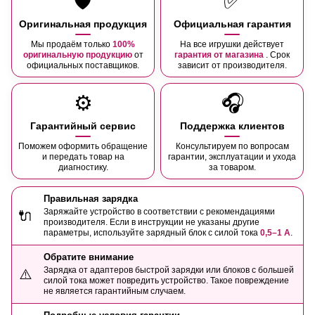
🛡️
✅
Оригинальная продукция
Официальная гарантия
Мы продаём только
100%
На все игрушки действует
оригинальную продукцию
от
гарантия от магазина
. Срок
официальных поставщиков.
зависит от производителя.
⚙️
🎧
Гарантийный сервис
Поддержка клиентов
Поможем оформить обращение
Консультируем по вопросам
и передать товар на
гарантии, эксплуатации и ухода
диагностику.
за товаром.
Правильная зарядка
Заряжайте устройство в соответствии с рекомендациями
🔌
производителя. Если в инструкции не указаны другие
параметры, используйте зарядный блок с силой тока
0,5–1 А
.
Обратите внимание
Зарядка от адаптеров быстрой зарядки или блоков с большей
⚠️
силой тока может повредить устройство. Такое повреждение
не является гарантийным случаем.