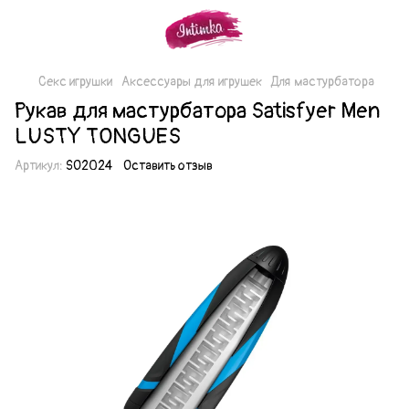
Секс игрушки
Аксессуары для игрушек
Для мастурбатора
Рукав для мастурбатора Satisfyer Men
LUSTY TONGUES
Артикул:
SO2024
Оставить отзыв