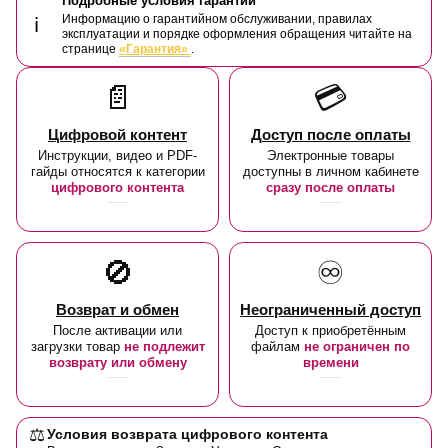
Подробные условия гарантии
Информацию о гарантийном обслуживании, правилах
ℹ️
эксплуатации и порядке оформления обращения читайте на
странице
«Гарантия»
.
📄
💳
Цифровой контент
Доступ после оплаты
Инструкции, видео и PDF-
Электронные товары
гайды относятся к категории
доступны в личном кабинете
цифрового контента
сразу после оплаты
🚫
♾️
Возврат и обмен
Неограниченный доступ
После активации или
Доступ к приобретённым
загрузки товар
не подлежит
файлам
не ограничен по
возврату или обмену
времени
⚖️
Условия возврата цифрового контента