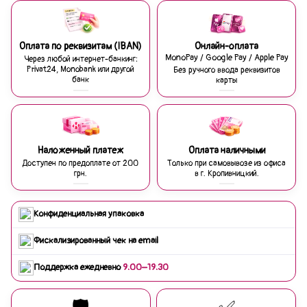
Оплата по реквизитам (IBAN)
Онлайн-оплата
MonoPay / Google Pay / Apple Pay
Через любой интернет-банкинг:
Privat24, Monobank или другой
Без ручного ввода реквизитов
банк
карты
Наложенный платеж
Оплата наличными
Доступен по предоплате от 200
Только при самовывозе из офиса
грн.
в г. Кропивницкий.
Конфиденциальная упаковка
Фискализированный чек на email
Поддержка ежедневно
9:00–19:30