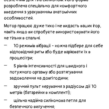
розроблена спеціально для комфортного
введення з урахуванням анатомічних
особливостей.
Мотор працює дуже тихо і не видасть ваших ігор,
навіть якщо ви спробуєте використовувати його
не тільки в спальні.
10 режимів вібрації - кожна підбере для себе
відповідний ритм або буде варіювати їх в
процесі гри;
5 рівнів інтенсивності для швидкого і
потужного оргазму або розтягування
задоволення на довгі години;
зручний пульт керування з радіусом дії 10
метрів (батарейки в комплекті);
щільна надійна силіконова петля для
безпечного вилучення;