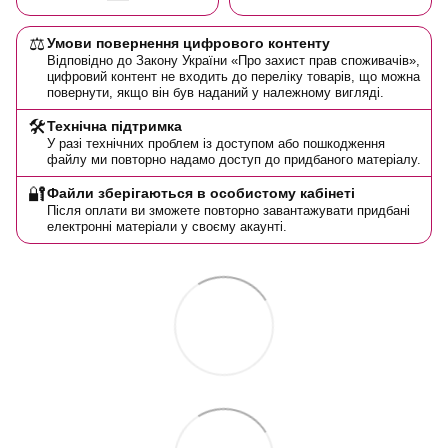
⚖️
Умови повернення цифрового контенту
Відповідно до Закону України «Про захист прав споживачів»,
цифровий контент не входить до переліку товарів, що можна
повернути, якщо він був наданий у належному вигляді.
🛠️
Технічна підтримка
У разі технічних проблем із доступом або пошкодження
файлу ми повторно надамо доступ до придбаного матеріалу.
🔐
Файли зберігаються в особистому кабінеті
Після оплати ви зможете повторно завантажувати придбані
електронні матеріали у своєму акаунті.