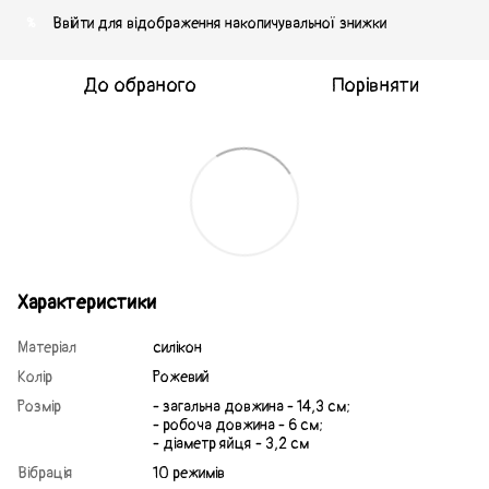
Ввійти
для відображення накопичувальної знижки
%
До обраного
Порівняти
Характеристики
Матеріал
силікон
Колір
Рожевий
Розмір
- загальна довжина - 14,3 см;
- робоча довжина - 6 см;
- діаметр яйця - 3,2 см
Вібрація
10 режимів