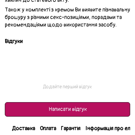
хвилин до статевого акту.
Також у комплекті з кремом Ви виявите пізнавальну
брошуру з різними секс-позиціями, порадами та
рекомендаціями щодо використання засобу.
Відгуки
Додайте перший відгук
Написати відгук
Доставка
Оплата
Гарантія
Інформація про еле