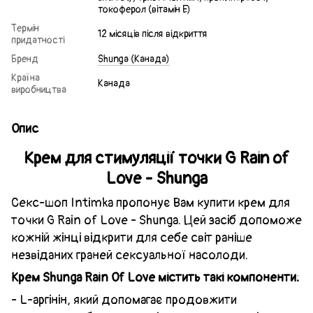
токоферол (вітамін Е)
Термін
12 місяців після відкриття
придатності
Бренд
Shunga (Канада)
Країна
Канада
виробництва
Опис
Крем для стимуляції точки G Rain of
Love - Shunga
Секс-шоп Intimka пропонує Вам купити крем для
точки G Rain of Love - Shunga. Цей засіб допоможе
кожній жінці відкрити для себе світ раніше
незвіданих граней сексуальної насолоди.
Крем Shunga Rain Of Love містить такі компоненти:
- L-аргінін, який допомагає продовжити