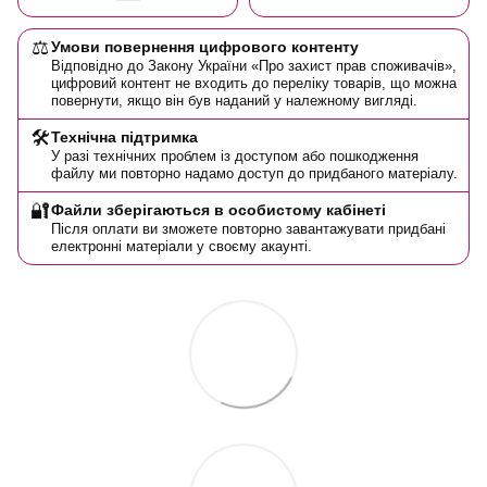
⚖️
Умови повернення цифрового контенту
Відповідно до Закону України «Про захист прав споживачів»,
цифровий контент не входить до переліку товарів, що можна
повернути, якщо він був наданий у належному вигляді.
🛠️
Технічна підтримка
У разі технічних проблем із доступом або пошкодження
файлу ми повторно надамо доступ до придбаного матеріалу.
🔐
Файли зберігаються в особистому кабінеті
Після оплати ви зможете повторно завантажувати придбані
електронні матеріали у своєму акаунті.