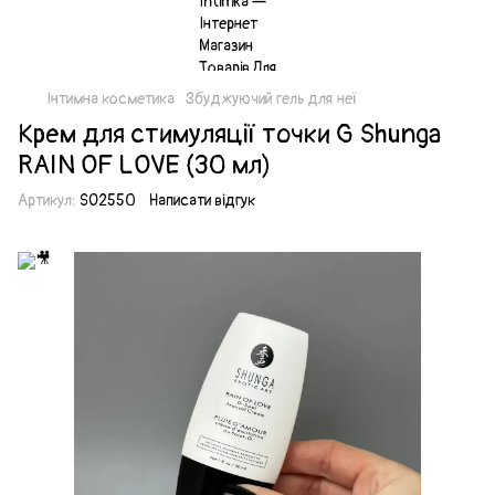
Інтимна косметика
Збуджуючий гель для неї
Крем для стимуляції точки G Shunga
RAIN OF LOVE (30 мл)
Артикул:
SO2550
Написати відгук