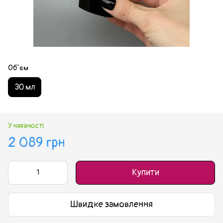
Об`єм
30 мл
У наявності
2 089 грн
Купити
Швидке замовлення