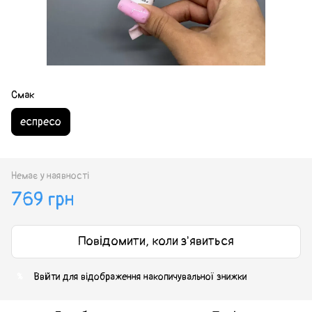
Смак
еспресо
Немає у наявності
769 грн
Повідомити, коли з'явиться
Ввійти
для відображення накопичувальної знижки
%