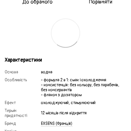
До обраного
Порівняти
Характеристики
Основа
водна
Особливість
- формула 2 в 1: смак і охолодження
- консистенція: без кольору, без парабенів,
без консервантів
- флакон з дозатором
Ефект
охолоджуючий, стимулюючий
Термін
12 місяців після відкриття
придатності
Бренд
EXSENS (Франція)