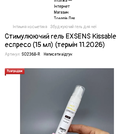
Інтимна косметика
Збуджуючий гель для неї
Стимулюючий гель EXSENS Kissable
еспресо (15 мл) (термін 11.2026)
Артикул:
SO2368-R
Написати відгук
Розпродаж