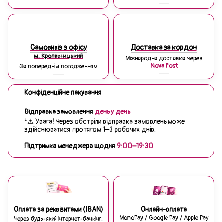
Самовивіз з офісу
Доставка за кордон
м. Кропивницький
Міжнародна доставка через
Nova Post
За попереднім погодженням
Конфіденційне пакування
Відправка замовлення
день у день
*⚠️ Увага! Через обстріли відправка замовлень може
здійснюватися протягом 1–3 робочих днів.
Підтримка менеджера щодня
9:00–19:30
Оплата за реквізитами (IBAN)
Онлайн-оплата
MonoPay / Google Pay / Apple Pay
Через будь-який інтернет-банкінг: