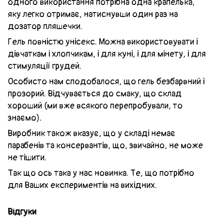
одного використання потрібна одна крапелька,
яку легко отримає, натиснувши один раз на
дозатор пляшечки.
Гель повністю унісекс. Можна використовувати і
дівчаткам і хлопчикам, і для куні, і для мінету, і для
стимуляції грудей.
Особисто нам сподобалося, що гель безбарвний і
прозорий. Відчувається до смаку, що склад
хороший (ми вже всякого перепробували, то
знаємо).
Виробник також вказує, що у складі немає
парабенів та консервантів, що, звичайно, не може
не тішити.
Так що ось така у нас новинка. Те, що потрібно
для Ваших експериментів на вихідних.
Відгуки