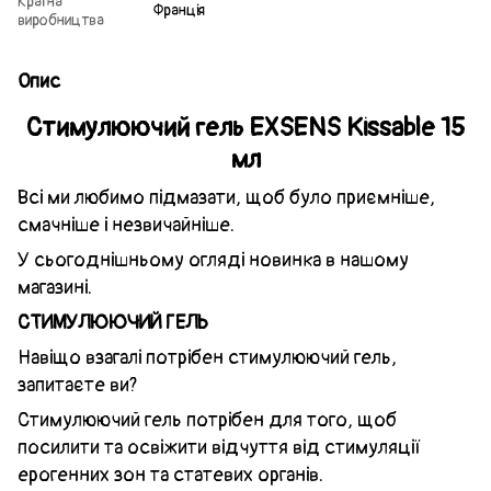
Країна
Франція
виробництва
Опис
Стимулюючий гель EXSENS Kissable 15
мл
Всі ми любимо підмазати, щоб було приємніше,
смачніше і незвичайніше.
У сьогоднішньому огляді новинка в нашому
магазині.
СТИМУЛЮЮЧИЙ ГЕЛЬ
Навіщо взагалі потрібен стимулюючий гель,
запитаєте ви?
Стимулюючий гель потрібен для того, щоб
посилити та освіжити відчуття від стимуляції
ерогенних зон та статевих органів.