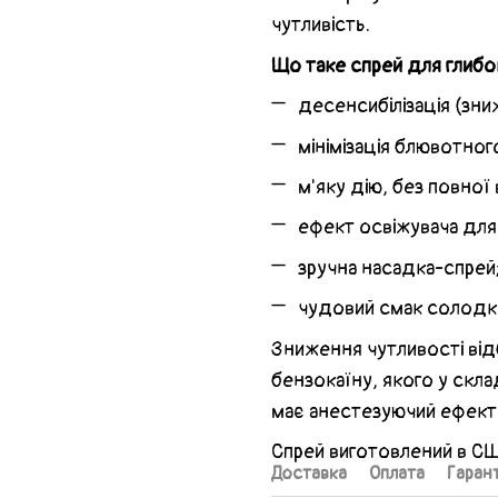
чутливість.
Що таке спрей для глибо
десенсибілізація (зни
мінімізація блювотног
м'яку дію, без повної 
ефект освіжувача для
зручна насадка-спрей
чудовий смак солодк
Зниження чутливості від
бензокаїну, якого у скла
має анестезуючий ефект,
Спрей виготовлений в СШ
Доставка
Оплата
Гарант