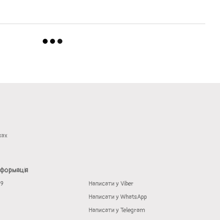
жах
нформація
19
Написати у Viber
Написати у WhatsApp
Написати у Telegram