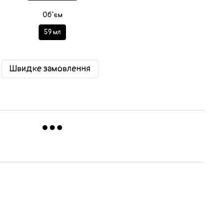
Об`єм
59 мл
Швидке замовлення