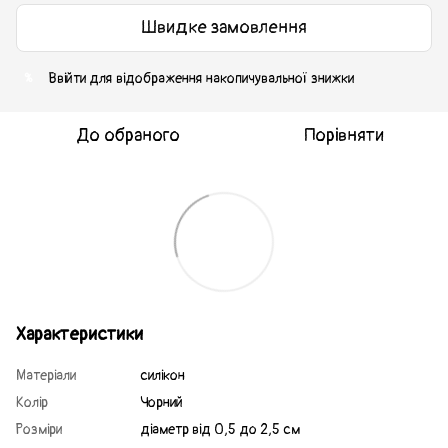
Швидке замовлення
Ввійти
для відображення накопичувальної знижки
%
До обраного
Порівняти
Характеристики
Матеріали
силікон
Колір
Чорний
Розміри
діаметр від 0,5 до 2,5 см