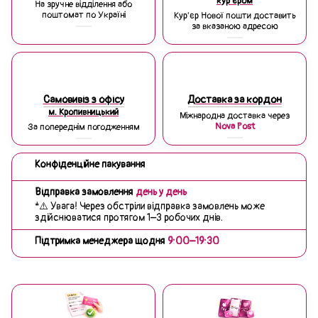
кур'єром
На зручне відділення або
поштомат по Україні
Кур'єр Нової пошти доставить
за вказаною адресою
Самовивіз з офісу
Доставка за кордон
м. Кропивницький
Міжнародна доставка через
Nova Post
За попереднім погодженням
Конфіденційне пакування
Відправка замовлення
день у день
*⚠️ Увага! Через обстріли відправка замовлень може
здійснюватися протягом 1–3 робочих днів.
Підтримка менеджера щодня
9:00–19:30