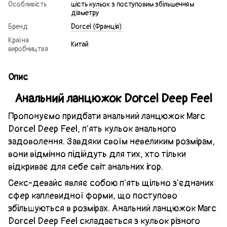
Особливість
шість кульок з поступовим збільшенням
діаметру
Бренд
Dorcel (Франція)
Країна
Китай
виробництва
Опис
Анальний ланцюжок Dorcel Deep Feel
Пропонуємо придбати анальний ланцюжок Marc
Dorcel Deep Feel, п'ять кульок анального
задоволення. Завдяки своїм невеликим розмірам,
вони відмінно підійдуть для тих, хто тільки
відкриває для себе світ анальних ігор.
Секс-девайс являє собою п'ять щільно з'єднаних
сфер каплевидної форми, що поступово
збільшуються в розмірах. Анальний ланцюжок Marc
Dorcel Deep Feel складається з кульок різного