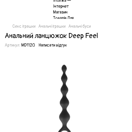
Секс іграшки
Анальні іграшки
Анальні буси
Анальний ланцюжок Deep Feel
Артикул:
MD1120
Написати відгук