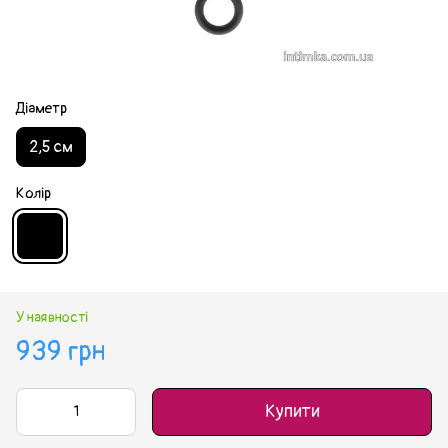
Діаметр
2,5 см
Колір
У наявності
939 грн
Купити